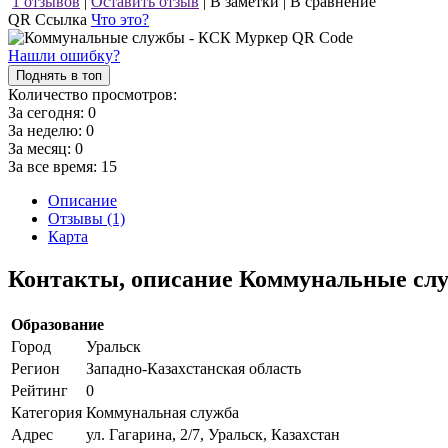
1 отзывов
|
Оставить отзыв
|
В заметки
|
В сравнение
QR Ссылка
Что это?
Нашли ошибку?
Поднять в топ
Количество просмотров:
За сегодня:
0
За неделю:
0
За месяц:
0
За все время:
15
Описание
Отзывы (1)
Карта
Контакты, описание Коммунальные с
Образование
Город
Уральск
Регион
Западно-Казахстанская область
Рейтинг
0
Категория
Коммунальная служба
Адрес
ул. Гагарина, 2/7, Уральск, Казахстан