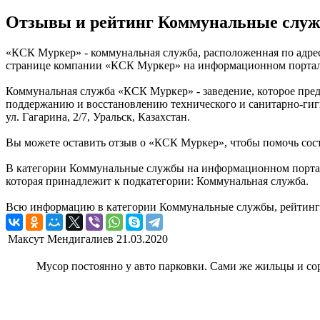
Отзывы и рейтинг Коммунальные слу
«КСК Муркер» - коммунальная служба, расположенная по адресу
странице компании «КСК Муркер» на информационном портале 
Коммунальная служба «КСК Муркер» - заведение, которое пред
поддержанию и восстановлению технического и санитарно-гиги
ул. Гагарина, 2/7, Уральск, Казахстан.
Вы можете оставить отзыв о «КСК Муркер», чтобы помочь сос
В категории Коммунальные службы на информационном портале
которая принадлежит к подкатегории: Коммунальная служба.
Всю информацию в категории Коммунальные службы, рейтинг и
Максут Мендигалиев
21.03.2020
Мусор постоянно у авто парковки. Сами же жильцы и сор