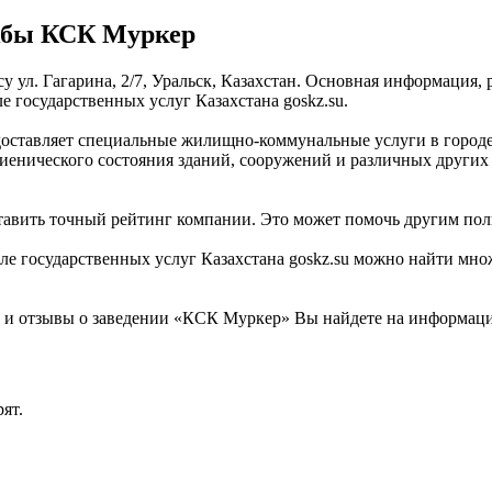
жбы КСК Муркер
 ул. Гагарина, 2/7, Уральск, Казахстан. Основная информация, 
государственных услуг Казахстана goskz.su.
оставляет специальные жилищно-коммунальные услуги в городе 
енического состояния зданий, сооружений и различных других 
тавить точный рейтинг компании. Это может помочь другим пол
 государственных услуг Казахстана goskz.su можно найти множ
 отзывы о заведении «КСК Муркер» Вы найдете на информацион
ят.