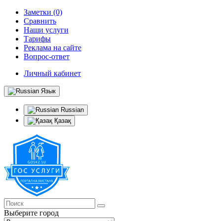
Заметки (0)
Сравнить
Наши услуги
Тарифы
Реклама на сайте
Вопрос-ответ
Личный кабинет
Язык
Russian
Қазақ
Выберите город