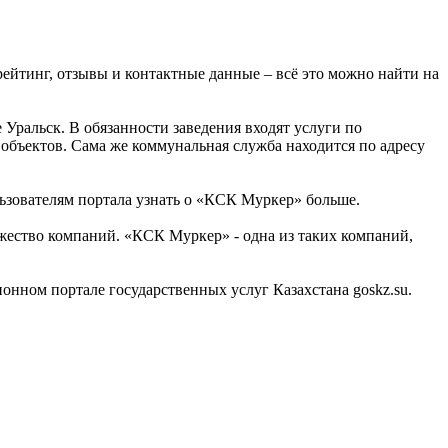
рейтинг, отзывы и контактные данные – всё это можно найти на
Уральск. В обязанности заведения входят услуги по
объектов. Сама же коммунальная служба находится по адресу
ьзователям портала узнать о «КСК Муркер» больше.
ество компаний. «КСК Муркер» - одна из таких компаний,
ном портале государственных услуг Казахстана goskz.su.