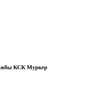
лужбы КСК Муркер