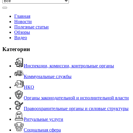
Главная
Новости
Полезные статьи
Обзоры
Видео
Категории
Инспекции, комиссии, контрольные органы
Коммунальные службы
НКО
Органы законодательной и исполнительной власти
Правоохранительные органы и силовые структуры
Ритуальные услуги
Социальная сфера