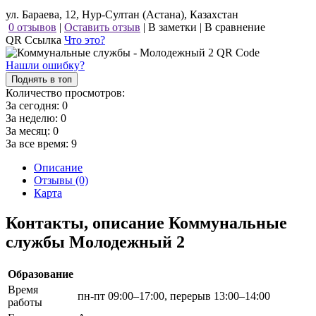
ул. Бараева, 12, Нур-Султан (Астана), Казахстан
0 отзывов
|
Оставить отзыв
|
В заметки
|
В сравнение
QR Ссылка
Что это?
Нашли ошибку?
Поднять в топ
Количество просмотров:
За сегодня:
0
За неделю:
0
За месяц:
0
За все время:
9
Описание
Отзывы (0)
Карта
Контакты, описание Коммунальные
службы Молодежный 2
Образование
Время
пн-пт 09:00–17:00, перерыв 13:00–14:00
работы