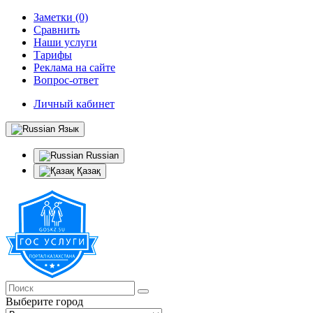
Заметки (0)
Сравнить
Наши услуги
Тарифы
Реклама на сайте
Вопрос-ответ
Личный кабинет
Язык
Russian
Қазақ
Выберите город