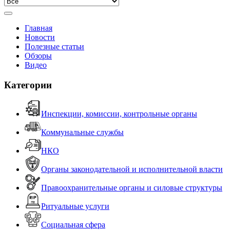
Главная
Новости
Полезные статьи
Обзоры
Видео
Категории
Инспекции, комиссии, контрольные органы
Коммунальные службы
НКО
Органы законодательной и исполнительной власти
Правоохранительные органы и силовые структуры
Ритуальные услуги
Социальная сфера