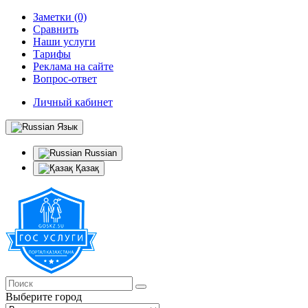
Заметки (0)
Сравнить
Наши услуги
Тарифы
Реклама на сайте
Вопрос-ответ
Личный кабинет
Язык
Russian
Қазақ
Выберите город