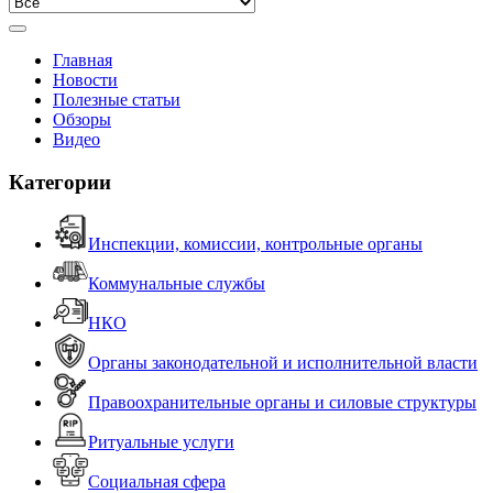
Главная
Новости
Полезные статьи
Обзоры
Видео
Категории
Инспекции, комиссии, контрольные органы
Коммунальные службы
НКО
Органы законодательной и исполнительной власти
Правоохранительные органы и силовые структуры
Ритуальные услуги
Социальная сфера