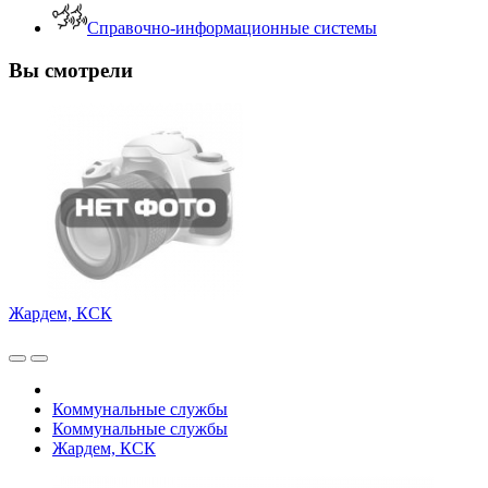
Справочно-информационные системы
Вы смотрели
Жардем, КСК
Коммунальные службы
Коммунальные службы
Жардем, КСК