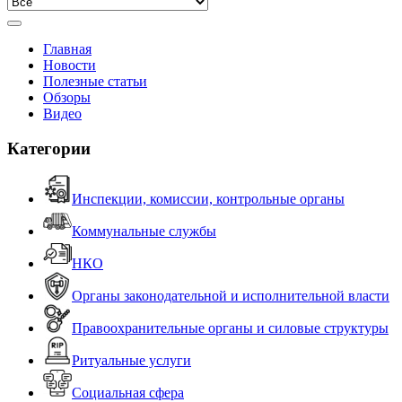
Главная
Новости
Полезные статьи
Обзоры
Видео
Категории
Инспекции, комиссии, контрольные органы
Коммунальные службы
НКО
Органы законодательной и исполнительной власти
Правоохранительные органы и силовые структуры
Ритуальные услуги
Социальная сфера