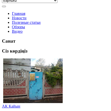
Главная
Новости
Полезные статьи
Обзоры
Видео
Санат
Сіз көрдіңіз
АК Кайын