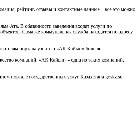
рмация, рейтинг, отзывы и контактные данные – всё это можно
ма-Ата. В обязанности заведения входят услуги по
объектов. Сама же коммунальная служба находится по адресу
ователям портала узнать о «АК Кайын» больше.
ество компаний. «АК Кайын» - одна из таких компаний,
м портале государственных услуг Казахстана goskz.su.