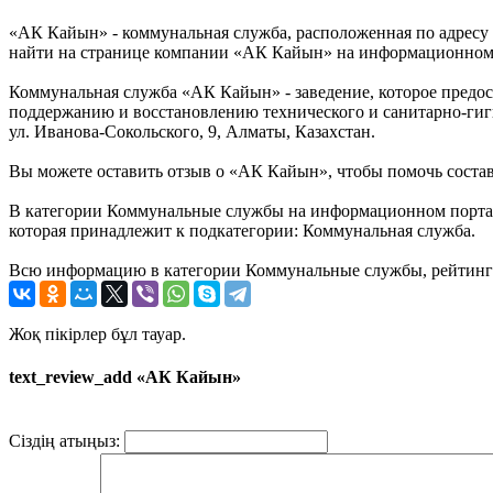
«АК Кайын» - коммунальная служба, расположенная по адресу 
найти на странице компании «АК Кайын» на информационном п
Коммунальная служба «АК Кайын» - заведение, которое предос
поддержанию и восстановлению технического и санитарно-гиги
ул. Иванова-Сокольского, 9, Алматы, Казахстан.
Вы можете оставить отзыв о «АК Кайын», чтобы помочь соста
В категории Коммунальные службы на информационном портале
которая принадлежит к подкатегории: Коммунальная служба.
Всю информацию в категории Коммунальные службы, рейтинг и
Жоқ пікірлер бұл тауар.
text_review_add «АК Кайын»
Сіздің атыңыз: