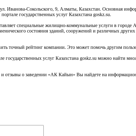
ул. Иванова-Сокольского, 9, Алматы, Казахстан. Основная инфо
ортале государственных услуг Казахстана goskz.su.
тавляет специальные жилищно-коммунальные услуги в городе Ал
енического состояния зданий, сооружений и различных других 
вить точный рейтинг компании. Это может помочь другим польз
 государственных услуг Казахстана goskz.su можно найти множ
 отзывы о заведении «АК Кайын» Вы найдете на информационно