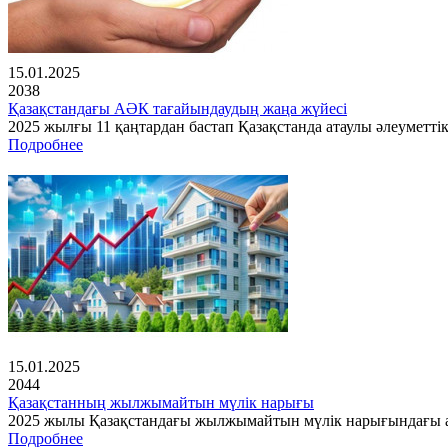
15.01.2025
2038
Қазақстандағы АӘК тағайындаудың жаңа жүйесі
2025 жылғы 11 қаңтардан бастап Қазақстанда атаулы әлеуметті
Подробнее
15.01.2025
2044
Қазақстанның жылжымайтын мүлік нарығы
2025 жылы Қазақстандағы жылжымайтын мүлік нарығындағы ах
Подробнее