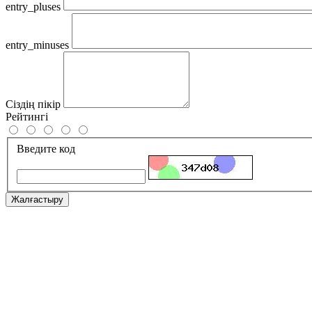
entry_pluses
entry_minuses
Сіздің пікір
Рейтингі
Введите код
Жалғастыру