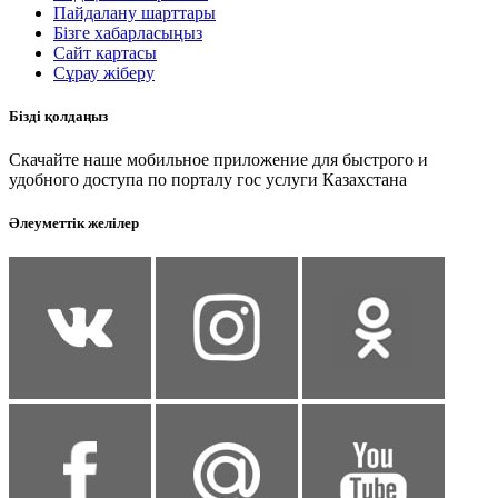
Пайдалану шарттары
Бізге хабарласыңыз
Сайт картасы
Сұрау жіберу
Бізді қолдаңыз
Скачайте наше мобильное приложение для быстрого и
удобного доступа по порталу гос услуги Казахстана
Әлеуметтік желілер