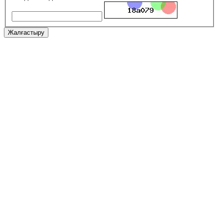
Жалғастыру