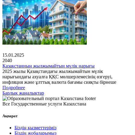
15.01.2025
2040
Қазақстанның жылжымайтын мүлік нарығы
2025 жылы Қазақстандағы жылжымайтын мүлік
нарығындағы ахуалға ҚҚС мөлшерлемесінің өзгеруі,
инфляция және ұлттық валюта бағамы сияқты бірнеше
Подробнее
Барлық жаңалықтар
Все Государственные услуги Казахстана
Ақпарат
Біздің қызметтеріміз
Біздің жобаларымыз