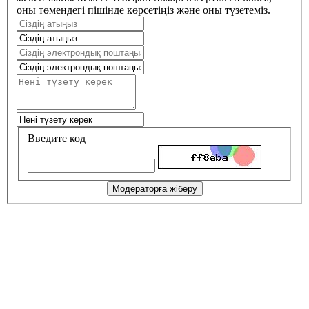
оны төмендегі пішінде көрсетіңіз және оны түзетеміз.
Введите код
Модераторға жіберу