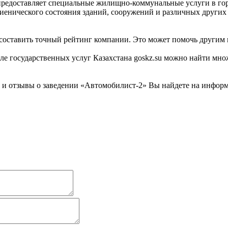
предоставляет специальные жилищно-коммунальные услуги в горо
енического состояния зданий, сооружений и различных других 
составить точный рейтинг компании. Это может помочь другим 
 государственных услуг Казахстана goskz.su можно найти множ
 отзывы о заведении «Автомобилист-2» Вы найдете на информац