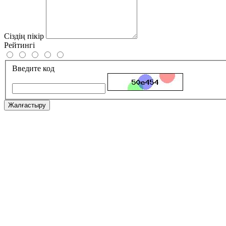
Сіздің пікір
Рейтингі
Введите код
Жалғастыру