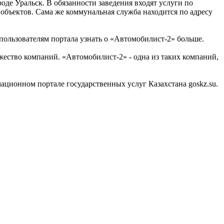
де Уральск. В обязанности заведения входят услуги по
объектов. Сама же коммунальная служба находится по адресу
пользователям портала узнать о «Автомобилист-2» больше.
ество компаний. «Автомобилист-2» - одна из таких компаний,
ионном портале государственных услуг Казахстана goskz.su.