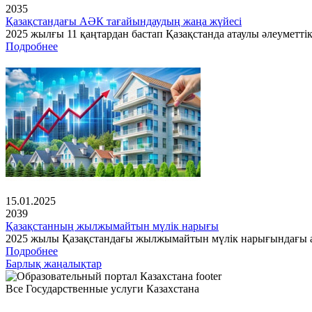
2035
Қазақстандағы АӘК тағайындаудың жаңа жүйесі
2025 жылғы 11 қаңтардан бастап Қазақстанда атаулы әлеуметті
Подробнее
15.01.2025
2039
Қазақстанның жылжымайтын мүлік нарығы
2025 жылы Қазақстандағы жылжымайтын мүлік нарығындағы ах
Подробнее
Барлық жаңалықтар
Все Государственные услуги Казахстана