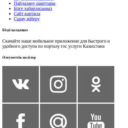
Пайдалану шарттары
Бізге хабарласыңыз
Сайт картасы
Сұрау жіберу
Бізді қолдаңыз
Скачайте наше мобильное приложение для быстрого и
удобного доступа по порталу гос услуги Казахстана
Әлеуметтік желілер