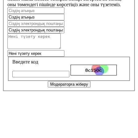
оны төмендегі пішінде көрсетіңіз және оны түзетеміз.
Введите код
Модераторға жіберу