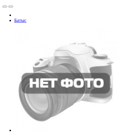
Батыс