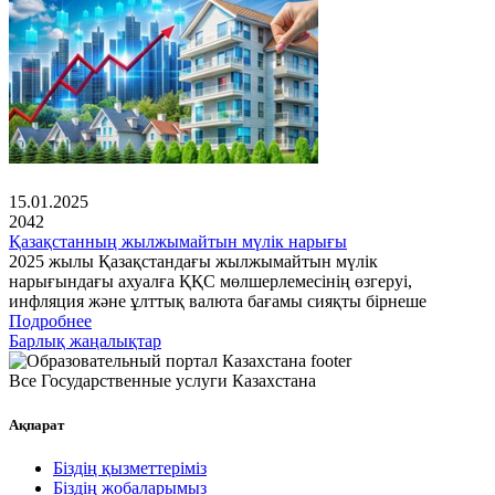
15.01.2025
2042
Қазақстанның жылжымайтын мүлік нарығы
2025 жылы Қазақстандағы жылжымайтын мүлік
нарығындағы ахуалға ҚҚС мөлшерлемесінің өзгеруі,
инфляция және ұлттық валюта бағамы сияқты бірнеше
Подробнее
Барлық жаңалықтар
Все Государственные услуги Казахстана
Ақпарат
Біздің қызметтеріміз
Біздің жобаларымыз