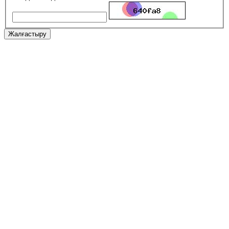
Жалғастыру