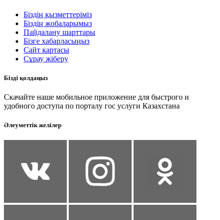
Біздің қызметтеріміз
Біздің жобаларымыз
Пайдалану шарттары
Бізге хабарласыңыз
Сайт картасы
Сұрау жіберу
Бізді қолдаңыз
Скачайте наше мобильное приложение для быстрого и
удобного доступа по порталу гос услуги Казахстана
Әлеуметтік желілер