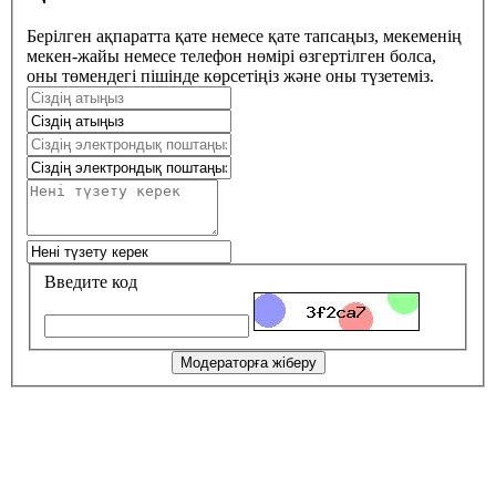
Берілген ақпаратта қате немесе қате тапсаңыз, мекеменің
мекен-жайы немесе телефон нөмірі өзгертілген болса,
оны төмендегі пішінде көрсетіңіз және оны түзетеміз.
Введите код
Модераторға жіберу