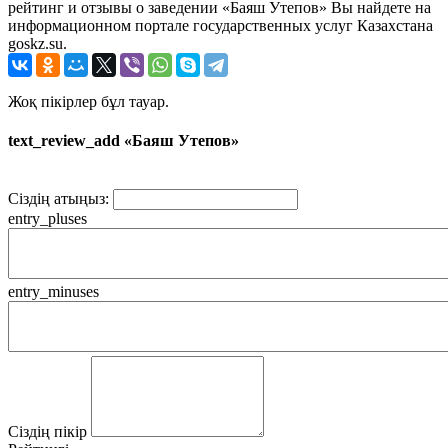
рейтинг и отзывы о заведении «Баяш Утепов» Вы найдете на
информационном портале государственных услуг Казахстана
goskz.su.
Жоқ пікірлер бұл тауар.
text_review_add «Баяш Утепов»
Сіздің атыңыз:
entry_pluses
entry_minuses
Сіздің пікір