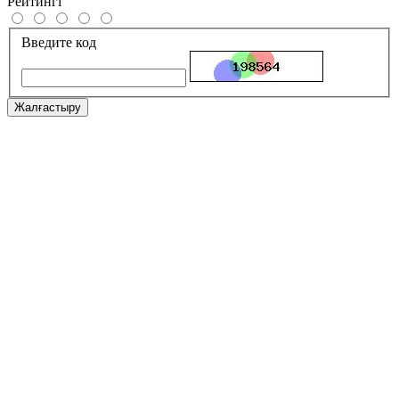
Рейтингі
Введите код
Жалғастыру