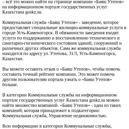
– всё это можно найти на странице компании «Баяш Утепов»
на информационном портале государственных услуг
Казахстана goskz.su.
Коммунальная служба «Баяш Утепов» - заведение, которое
предоставляет специальные жилищно-коммунальные услуги в
городе Усть-Каменогорск. В обязанности заведения входят
услуги по поддержанию и восстановлению технического и
санитарно-гигиенического состояния зданий, сооружений и
различных других объектов. Сама же коммунальная служба
находится по адресу ул. Утепова, 31/3, Усть-Каменогорск,
Казахстан.
Вы можете оставить отзыв о «Баяш Утепов», чтобы помочь
составить точный рейтинг компании. Это может помочь
другим пользователям портала узнать о «Баяш Утепов»
больше.
В категории Коммунальные службы на информационном
портале государственных услуг Казахстана goskz.su можно
найти множество компаний. «Баяш Утепов» - одна из таких
компаний, которая принадлежит к подкатегории:
Коммунальная служба, Управление недвижимостью.
Всю информацию в категории Коммунальные службы,