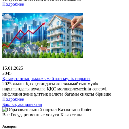
Подробнее
15.01.2025
2045
Қазақстанның жылжымайтын мүлік нарығы
2025 жылы Қазақстандағы жылжымайтын мүлік
нарығындағы ахуалға ҚҚС мөлшерлемесінің өзгеруі,
инфляция және ұлттық валюта бағамы сияқты бірнеше
Подробнее
Барлық жаңалықтар
Все Государственные услуги Казахстана
Ақпарат