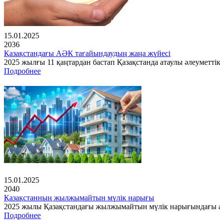
15.01.2025
2036
Қазақстандағы АӘК тағайындаудың жаңа жүйесі
2025 жылғы 11 қаңтардан бастап Қазақстанда атаулы әлеуметті
Подробнее
15.01.2025
2040
Қазақстанның жылжымайтын мүлік нарығы
2025 жылы Қазақстандағы жылжымайтын мүлік нарығындағы ах
Подробнее