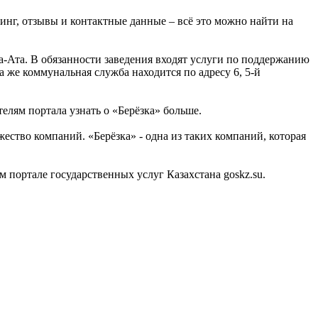
инг, отзывы и контактные данные – всё это можно найти на
-Ата. В обязанности заведения входят услуги по поддержанию
 же коммунальная служба находится по адресу 6, 5-й
елям портала узнать о «Берёзка» больше.
ство компаний. «Берёзка» - одна из таких компаний, которая
портале государственных услуг Казахстана goskz.su.