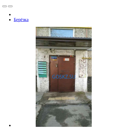
Берёзка