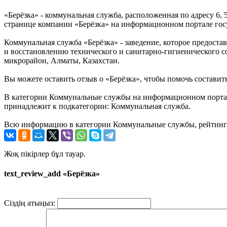
«Берёзка» - коммунальная служба, расположенная по адресу 6,
странице компании «Берёзка» на информационном портале госу
Коммунальная служба «Берёзка» - заведение, которое предост
и восстановлению технического и санитарно-гигиенического со
микрорайон, Алматы, Казахстан.
Вы можете оставить отзыв о «Берёзка», чтобы помочь составит
В категории Коммунальные службы на информационном портале 
принадлежит к подкатегории: Коммунальная служба.
Всю информацию в категории Коммунальные службы, рейтинг и
Жоқ пікірлер бұл тауар.
text_review_add «Берёзка»
Сіздің атыңыз: