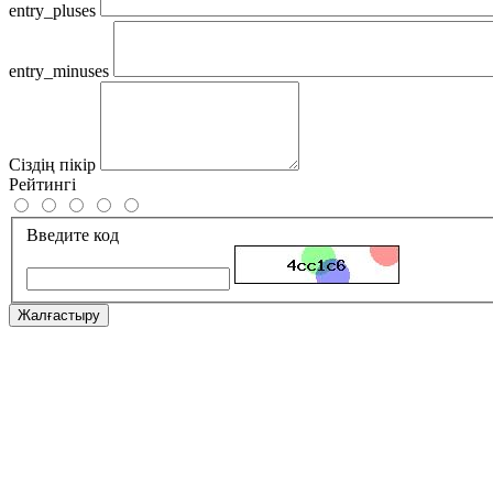
entry_pluses
entry_minuses
Сіздің пікір
Рейтингі
Введите код
Жалғастыру