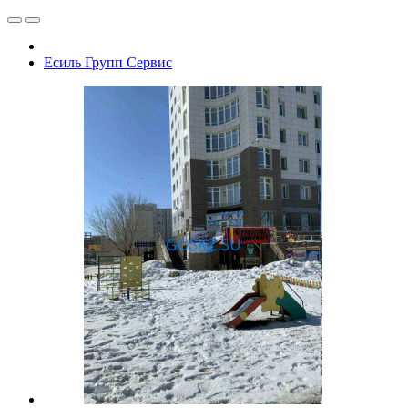
Есиль Групп Сервис