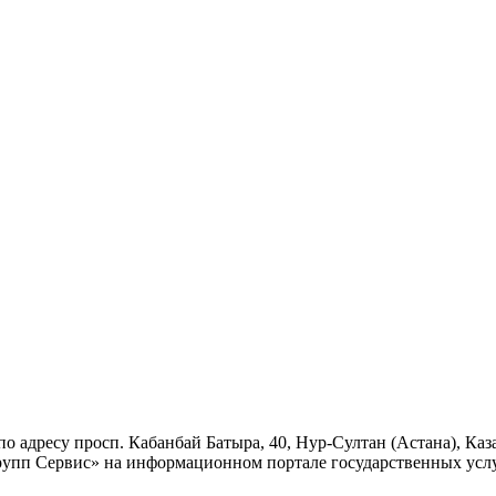
о адресу просп. Кабанбай Батыра, 40, Нур-Султан (Астана), Ка
рупп Сервис» на информационном портале государственных услуг