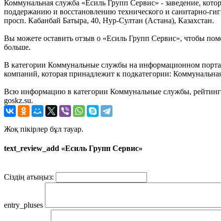
Коммунальная служба «Есиль Групп Сервис» - заведение, кото
поддержанию и восстановлению технического и санитарно-гиги
просп. Кабанбай Батыра, 40, Нур-Султан (Астана), Казахстан.
Вы можете оставить отзыв о «Есиль Групп Сервис», чтобы пом
больше.
В категории Коммунальные службы на информационном портале
компаний, которая принадлежит к подкатегории: Коммунальная
Всю информацию в категории Коммунальные службы, рейтинг и
goskz.su.
Жоқ пікірлер бұл тауар.
text_review_add «Есиль Групп Сервис»
Сіздің атыңыз:
entry_pluses