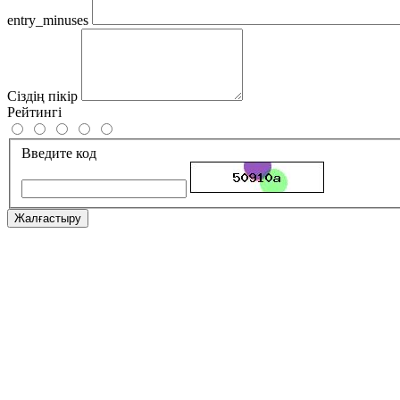
entry_minuses
Сіздің пікір
Рейтингі
Введите код
Жалғастыру