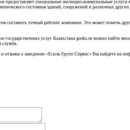
рое предоставляет специальные жилищно-коммунальные услуги в 
енического состояния зданий, сооружений и различных других 
очь составить точный рейтинг компании. Это может помочь друг
 государственных услуг Казахстана goskz.su можно найти множ
 служба.
 отзывы о заведении «Есиль Групп Сервис» Вы найдете на инф