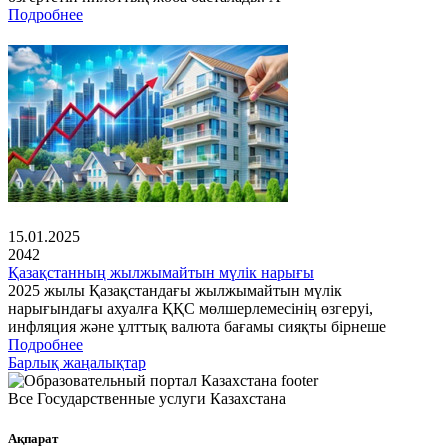
Подробнее
15.01.2025
2042
Қазақстанның жылжымайтын мүлік нарығы
2025 жылы Қазақстандағы жылжымайтын мүлік
нарығындағы ахуалға ҚҚС мөлшерлемесінің өзгеруі,
инфляция және ұлттық валюта бағамы сияқты бірнеше
Подробнее
Барлық жаңалықтар
Все Государственные услуги Казахстана
Ақпарат