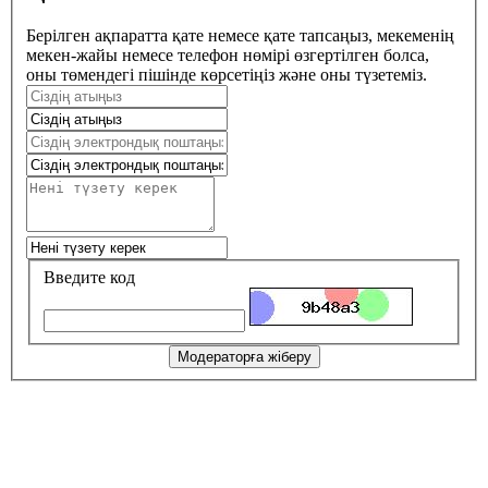
Берілген ақпаратта қате немесе қате тапсаңыз, мекеменің
мекен-жайы немесе телефон нөмірі өзгертілген болса,
оны төмендегі пішінде көрсетіңіз және оны түзетеміз.
Введите код
Модераторға жіберу