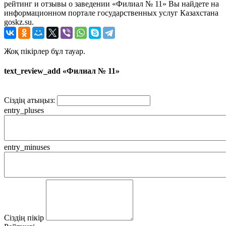
рейтинг и отзывы о заведении «Филиал № 11» Вы найдете на
информационном портале государственных услуг Казахстана
goskz.su.
Жоқ пікірлер бұл тауар.
text_review_add «Филиал № 11»
Сіздің атыңыз:
entry_pluses
entry_minuses
Сіздің пікір