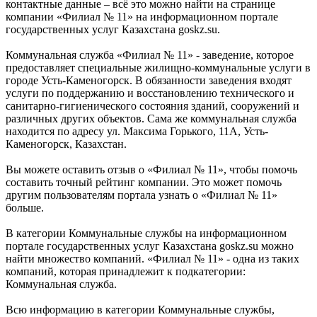
контактные данные – всё это можно найти на странице
компании «Филиал № 11» на информационном портале
государственных услуг Казахстана goskz.su.
Коммунальная служба «Филиал № 11» - заведение, которое
предоставляет специальные жилищно-коммунальные услуги в
городе Усть-Каменогорск. В обязанности заведения входят
услуги по поддержанию и восстановлению технического и
санитарно-гигиенического состояния зданий, сооружений и
различных других объектов. Сама же коммунальная служба
находится по адресу ул. Максима Горького, 11А, Усть-
Каменогорск, Казахстан.
Вы можете оставить отзыв о «Филиал № 11», чтобы помочь
составить точный рейтинг компании. Это может помочь
другим пользователям портала узнать о «Филиал № 11»
больше.
В категории Коммунальные службы на информационном
портале государственных услуг Казахстана goskz.su можно
найти множество компаний. «Филиал № 11» - одна из таких
компаний, которая принадлежит к подкатегории:
Коммунальная служба.
Всю информацию в категории Коммунальные службы,