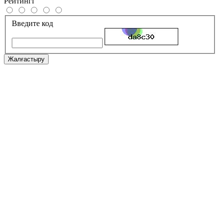
Рейтингі
Введите код
Жалғастыру