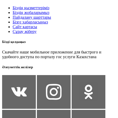
Біздің қызметтеріміз
Біздің жобаларымыз
Пайдалану шарттары
Бізге хабарласыңыз
Сайт картасы
Сұрау жіберу
Бізді қолдаңыз
Скачайте наше мобильное приложение для быстрого и
удобного доступа по порталу гос услуги Казахстана
Әлеуметтік желілер