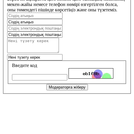
мекен-жайы немесе телефон нөмірі өзгертілген болса,
оны төмендегі пішінде көрсетіңіз және оны түзетеміз.
Введите код
Модераторға жіберу