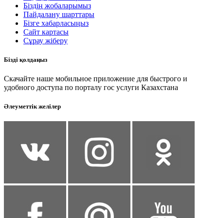
Біздің жобаларымыз
Пайдалану шарттары
Бізге хабарласыңыз
Сайт картасы
Сұрау жіберу
Бізді қолдаңыз
Скачайте наше мобильное приложение для быстрого и
удобного доступа по порталу гос услуги Казахстана
Әлеуметтік желілер