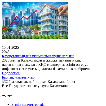
15.01.2025
2043
Қазақстанның жылжымайтын мүлік нарығы
2025 жылы Қазақстандағы жылжымайтын мүлік
нарығындағы ахуалға ҚҚС мөлшерлемесінің өзгеруі,
инфляция және ұлттық валюта бағамы сияқты бірнеше
Подробнее
Барлық жаңалықтар
Все Государственные услуги Казахстана
Ақпарат
Біздің қызметтеріміз