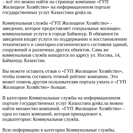
– всё это можно найти на странице компании «ГУП
Жилищное Хозяйство» на информационном портале
государственных услуг Казахстана goskz.su.
Коммунальная служба «ГУП Жилищное Хозяйство» -
заведение, которое предоставляет специальные жилищно-
коммунальные услуги в городе Байконур. В обязанности
заведения входят услуги по поддержанию и восстановлению
технического и санитарно-гигиенического состояния зданий,
сооружений и различных других объектов. Сама же
коммунальная служба находится по адресу ул. Носова, 14,
Байконур, Казахстан.
Вы можете оставить отзыв о «ГУП Жилищное Хозяйство»,
чтобы помочь составить точный рейтинг компании. Это
может помочь другим пользователям портала узнать о «ГУП
Жилищное Хозяйство» больше.
В категории Коммунальные службы на информационном
портале государственных услуг Казахстана goskz.su можно
найти множество компаний. «ГУП Жилищное Хозяйство» -
одна из таких компаний, которая принадлежит к
подкатегории: Коммунальная служба.
Всю информацию в категории Коммунальные службы,