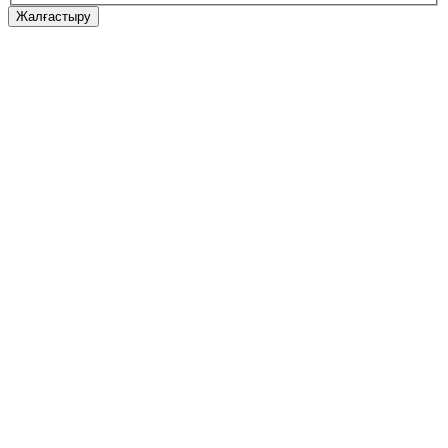
Жалғастыру