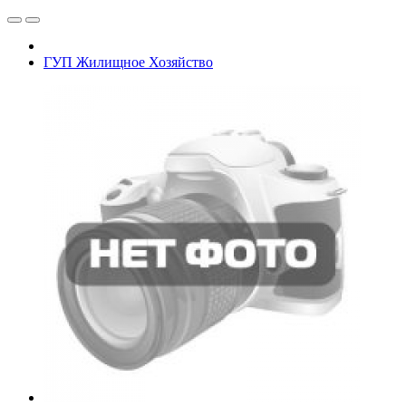
ГУП Жилищное Хозяйство