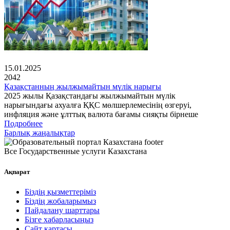
15.01.2025
2042
Қазақстанның жылжымайтын мүлік нарығы
2025 жылы Қазақстандағы жылжымайтын мүлік
нарығындағы ахуалға ҚҚС мөлшерлемесінің өзгеруі,
инфляция және ұлттық валюта бағамы сияқты бірнеше
Подробнее
Барлық жаңалықтар
Все Государственные услуги Казахстана
Ақпарат
Біздің қызметтеріміз
Біздің жобаларымыз
Пайдалану шарттары
Бізге хабарласыңыз
Сайт картасы