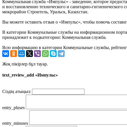
Коммунальная служба «Импульс» - заведение, которое предост
и восстановлению технического и санитарно-гигиенического со
микрорайон Строитель, Уральск, Казахстан.
Вы можете оставить отзыв о «Импульс», чтобы помочь состави
В категории Коммунальные службы на информационном портале 
принадлежит к подкатегории: Коммунальная служба.
Всю информацию в категории Коммунальные службы, рейтинг и
Жоқ пікірлер бұл тауар.
text_review_add «Импульс»
Сіздің атыңыз:
entry_pluses
entry_minuses