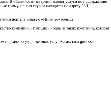
льск. В обязанности заведения входят услуги по поддержанию
 же коммунальная служба находится по адресу 33/1,
телям портала узнать о «Импульс» больше.
ство компаний. «Импульс» - одна из таких компаний, которая
портале государственных услуг Казахстана goskz.su.