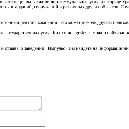
авляет специальные жилищно-коммунальные услуги в городе Ура
стояния зданий, сооружений и различных других объектов. Сама
ть точный рейтинг компании. Это может помочь другим пользова
государственных услуг Казахстана goskz.su можно найти множе
 отзывы о заведении «Импульс» Вы найдете на информационном 