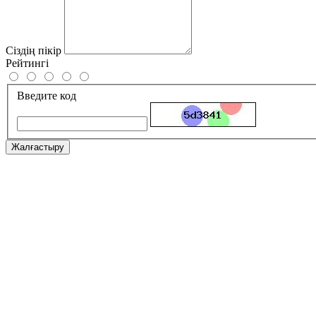
Сіздің пікір
Рейтингі
Введите код
Жалғастыру