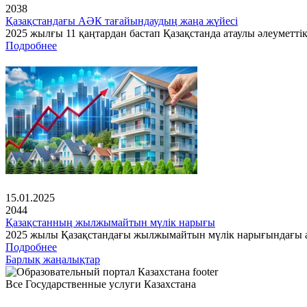
2038
Қазақстандағы АӘК тағайындаудың жаңа жүйесі
2025 жылғы 11 қаңтардан бастап Қазақстанда атаулы әлеуметті
Подробнее
15.01.2025
2044
Қазақстанның жылжымайтын мүлік нарығы
2025 жылы Қазақстандағы жылжымайтын мүлік нарығындағы ах
Подробнее
Барлық жаңалықтар
Все Государственные услуги Казахстана