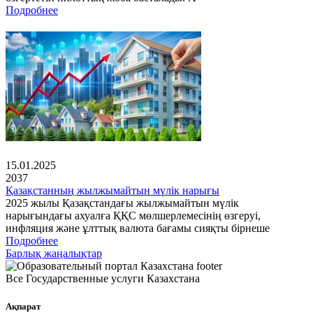
Подробнее
15.01.2025
2037
Қазақстанның жылжымайтын мүлік нарығы
2025 жылы Қазақстандағы жылжымайтын мүлік
нарығындағы ахуалға ҚҚС мөлшерлемесінің өзгеруі,
инфляция және ұлттық валюта бағамы сияқты бірнеше
Подробнее
Барлық жаңалықтар
Все Государственные услуги Казахстана
Ақпарат