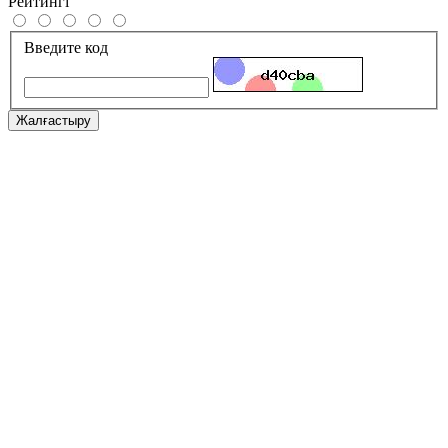
Рейтингі
Введите код
Жалғастыру