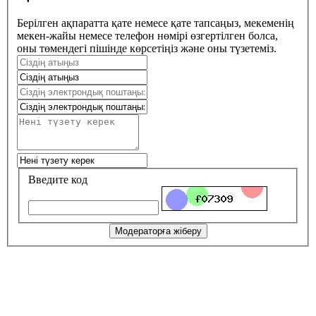
Берілген ақпаратта қате немесе қате тапсаңыз, мекеменің
мекен-жайы немесе телефон нөмірі өзгертілген болса,
оны төмендегі пішінде көрсетіңіз және оны түзетеміз.
Введите код
Модераторға жіберу