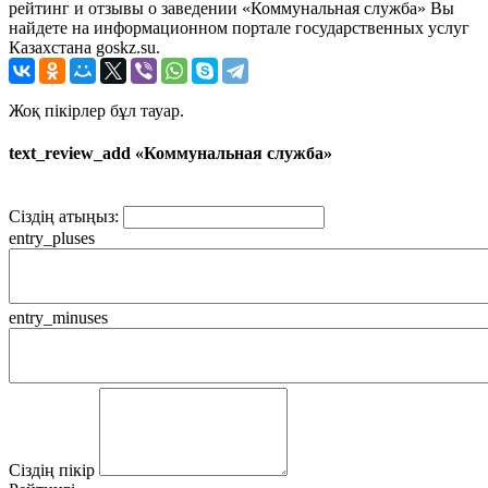
рейтинг и отзывы о заведении «Коммунальная служба» Вы
найдете на информационном портале государственных услуг
Казахстана goskz.su.
Жоқ пікірлер бұл тауар.
text_review_add «Коммунальная служба»
Сіздің атыңыз:
entry_pluses
entry_minuses
Сіздің пікір