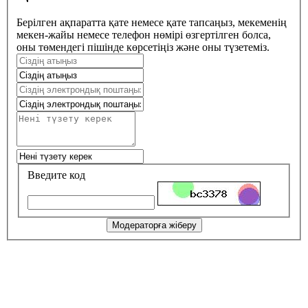
Берілген ақпаратта қате немесе қате тапсаңыз, мекеменің
мекен-жайы немесе телефон нөмірі өзгертілген болса,
оны төмендегі пішінде көрсетіңіз және оны түзетеміз.
Введите код
Модераторға жіберу