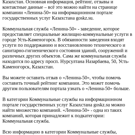
Казахстан. Основная информация, рейтинг, отзывы и
контактные данные – всё это можно найти на странице
компании «Ленина-50» на информационном портале
государственных услуг Казахстана goskz.su.
Коммунальная служба «Ленина-50» - заведение, которое
предоставляет специальные жилищно-коммунальные услуги в
городе Усть-Каменогорск. В обязанности заведения входят
услуги по поддержанию и восстановлению технического и
санитарно-гигиенического состояния зданий, сооружений и
различных других объектов. Сама же коммунальная служба
находится по адресу просп. Нурсултана Назарбаева, 50, Усть-
Каменогорск, Казахстан.
Вы можете оставить отзыв о «Ленина-50», чтобы помочь
составить точный рейтинг компании. Это может помочь
другим пользователям портала узнать о «Ленина-50» больше.
В категории Коммунальные службы на информационном
портале государственных услуг Казахстана goskz.su можно
найти множество компаний. «Ленина-50» - одна из таких
компаний, которая принадлежит к подкатегории:
Коммунальная служба.
Всю информацию в категории Коммунальные службы,