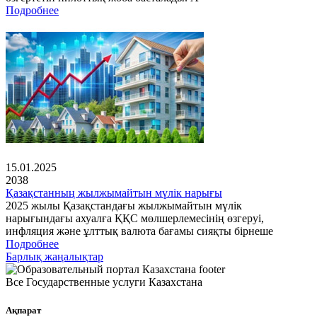
Подробнее
15.01.2025
2038
Қазақстанның жылжымайтын мүлік нарығы
2025 жылы Қазақстандағы жылжымайтын мүлік
нарығындағы ахуалға ҚҚС мөлшерлемесінің өзгеруі,
инфляция және ұлттық валюта бағамы сияқты бірнеше
Подробнее
Барлық жаңалықтар
Все Государственные услуги Казахстана
Ақпарат