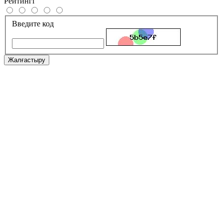
Рейтингі
Введите код
Жалғастыру