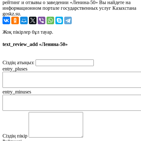
рейтинг и отзывы о заведении «Ленина-50» Вы найдете на
информационном портале государственных услуг Казахстана
goskz.su.
Жоқ пікірлер бұл тауар.
text_review_add «Ленина-50»
Сіздің атыңыз:
entry_pluses
entry_minuses
Сіздің пікір