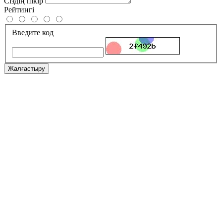
Сіздің пікір
Рейтингі
Введите код
Жалғастыру