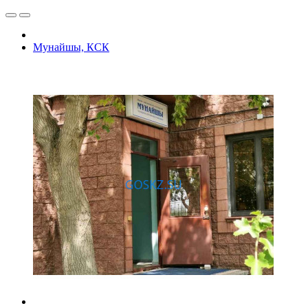
Мунайшы, КСК