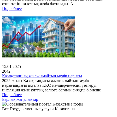
өзгертетін пилоттық жоба басталады. А
Подробнее
15.01.2025
2042
Қазақстанның жылжымайтын мүлік нарығы
2025 жылы Қазақстандағы жылжымайтын мүлік
нарығындағы ахуалға ҚҚС мөлшерлемесінің өзгеруі,
инфляция және ұлттық валюта бағамы сияқты бірнеше
Подробнее
Барлық жаңалықтар
Все Государственные услуги Казахстана