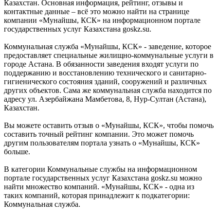
Казахстан. Основная информация, рейтинг, отзывы и
контактные данные – всё это можно найти на странице
компании «Мунайшы, КСК» на информационном портале
государственных услуг Казахстана goskz.su.
Коммунальная служба «Мунайшы, КСК» - заведение, которое
предоставляет специальные жилищно-коммунальные услуги в
городе Астана. В обязанности заведения входят услуги по
поддержанию и восстановлению технического и санитарно-
гигиенического состояния зданий, сооружений и различных
других объектов. Сама же коммунальная служба находится по
адресу ул. Азербайжана Мамбетова, 8, Нур-Султан (Астана),
Казахстан.
Вы можете оставить отзыв о «Мунайшы, КСК», чтобы помочь
составить точный рейтинг компании. Это может помочь
другим пользователям портала узнать о «Мунайшы, КСК»
больше.
В категории Коммунальные службы на информационном
портале государственных услуг Казахстана goskz.su можно
найти множество компаний. «Мунайшы, КСК» - одна из
таких компаний, которая принадлежит к подкатегории:
Коммунальная служба.