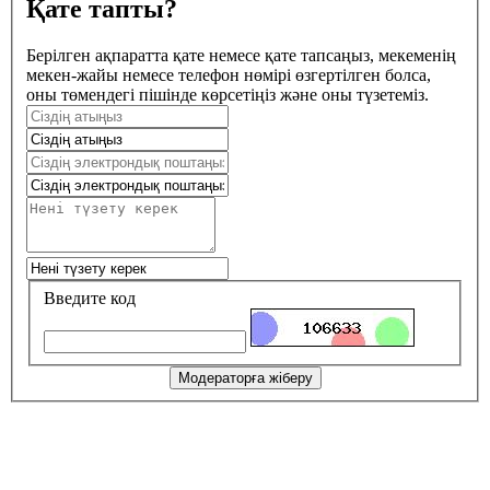
Қате тапты?
Берілген ақпаратта қате немесе қате тапсаңыз, мекеменің
мекен-жайы немесе телефон нөмірі өзгертілген болса,
оны төмендегі пішінде көрсетіңіз және оны түзетеміз.
Введите код
Модераторға жіберу