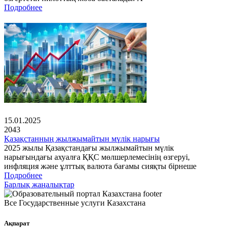
Подробнее
15.01.2025
2043
Қазақстанның жылжымайтын мүлік нарығы
2025 жылы Қазақстандағы жылжымайтын мүлік
нарығындағы ахуалға ҚҚС мөлшерлемесінің өзгеруі,
инфляция және ұлттық валюта бағамы сияқты бірнеше
Подробнее
Барлық жаңалықтар
Все Государственные услуги Казахстана
Ақпарат