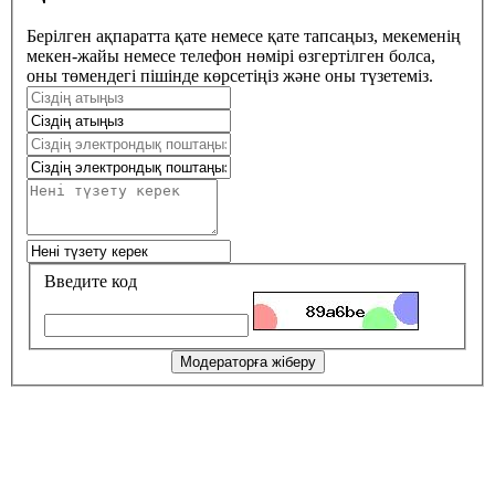
Берілген ақпаратта қате немесе қате тапсаңыз, мекеменің
мекен-жайы немесе телефон нөмірі өзгертілген болса,
оны төмендегі пішінде көрсетіңіз және оны түзетеміз.
Введите код
Модераторға жіберу