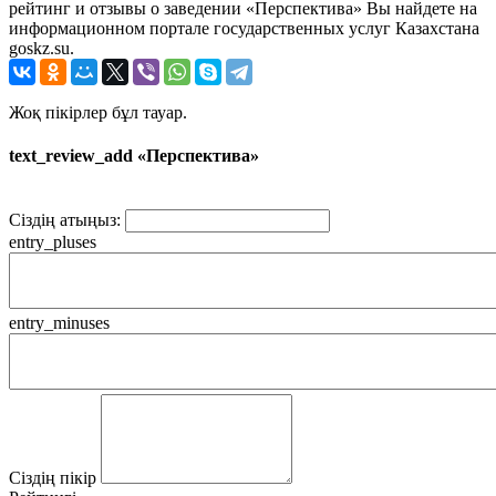
рейтинг и отзывы о заведении «Перспектива» Вы найдете на
информационном портале государственных услуг Казахстана
goskz.su.
Жоқ пікірлер бұл тауар.
text_review_add «Перспектива»
Сіздің атыңыз:
entry_pluses
entry_minuses
Сіздің пікір