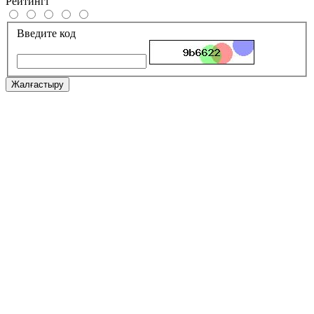
Рейтингі
Введите код
Жалғастыру