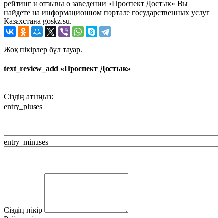
рейтинг и отзывы о заведении «Проспект Достык» Вы
найдете на информационном портале государственных услуг
Казахстана goskz.su.
Жоқ пікірлер бұл тауар.
text_review_add «Проспект Достык»
Сіздің атыңыз:
entry_pluses
entry_minuses
Сіздің пікір