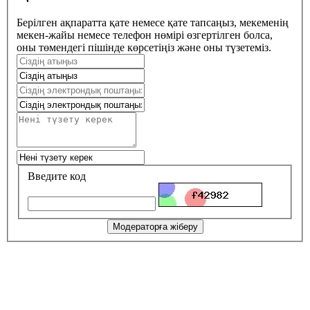
Берілген ақпаратта қате немесе қате тапсаңыз, мекеменің
мекен-жайы немесе телефон нөмірі өзгертілген болса,
оны төмендегі пішінде көрсетіңіз және оны түзетеміз.
Введите код
Модераторға жіберу