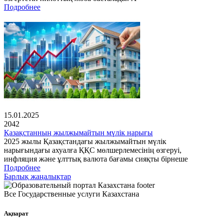
Подробнее
15.01.2025
2042
Қазақстанның жылжымайтын мүлік нарығы
2025 жылы Қазақстандағы жылжымайтын мүлік
нарығындағы ахуалға ҚҚС мөлшерлемесінің өзгеруі,
инфляция және ұлттық валюта бағамы сияқты бірнеше
Подробнее
Барлық жаңалықтар
Все Государственные услуги Казахстана
Ақпарат