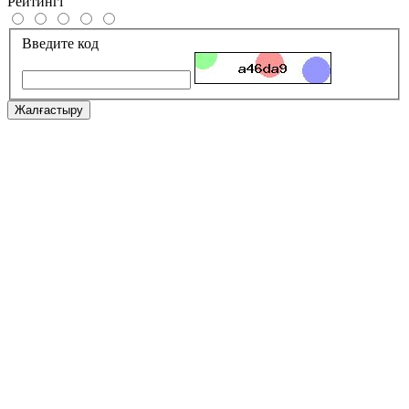
Рейтингі
Введите код
Жалғастыру