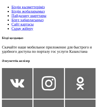
Біздің қызметтеріміз
Біздің жобаларымыз
Пайдалану шарттары
Бізге хабарласыңыз
Сайт картасы
Сұрау жіберу
Бізді қолдаңыз
Скачайте наше мобильное приложение для быстрого и
удобного доступа по порталу гос услуги Казахстана
Әлеуметтік желілер