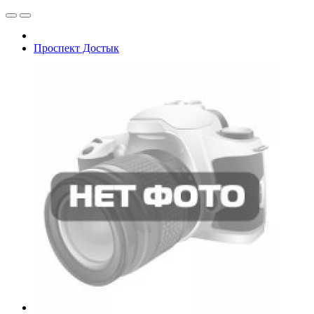
Проспект Достык