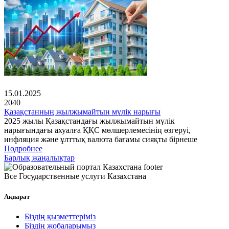
15.01.2025
2040
Қазақстанның жылжымайтын мүлік нарығы
2025 жылы Қазақстандағы жылжымайтын мүлік
нарығындағы ахуалға ҚҚС мөлшерлемесінің өзгеруі,
инфляция және ұлттық валюта бағамы сияқты бірнеше
Подробнее
Барлық жаңалықтар
Все Государственные услуги Казахстана
Ақпарат
Біздің қызметтеріміз
Біздің жобаларымыз