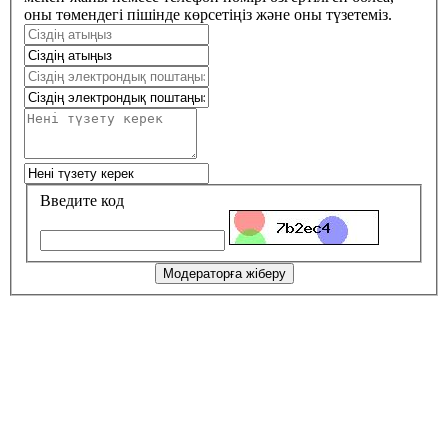
оны төмендегі пішінде көрсетіңіз және оны түзетеміз.
Введите код
Модераторға жіберу