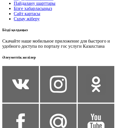
Пайдалану шарттары
Бізге хабарласыңыз
Сайт картасы
Сұрау жіберу
Бізді қолдаңыз
Скачайте наше мобильное приложение для быстрого и
удобного доступа по порталу гос услуги Казахстана
Әлеуметтік желілер