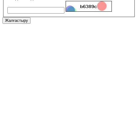
Жалғастыру