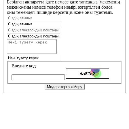
Берілген ақпаратта қате немесе қате тапсаңыз, мекеменің
мекен-жайы немесе телефон нөмірі өзгертілген болса,
оны төмендегі пішінде көрсетіңіз және оны түзетеміз.
Введите код
Модераторға жіберу