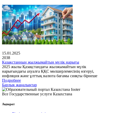
15.01.2025
2038
Қазақстанның жылжымайтын мүлік нарығы
2025 жылы Қазақстандағы жылжымайтын мүлік
нарығындағы ахуалға ҚҚС мөлшерлемесінің өзгеруі,
инфляция және ұлттық валюта бағамы сияқты бірнеше
Подробнее
Барлық жаңалықтар
Все Государственные услуги Казахстана
Ақпарат