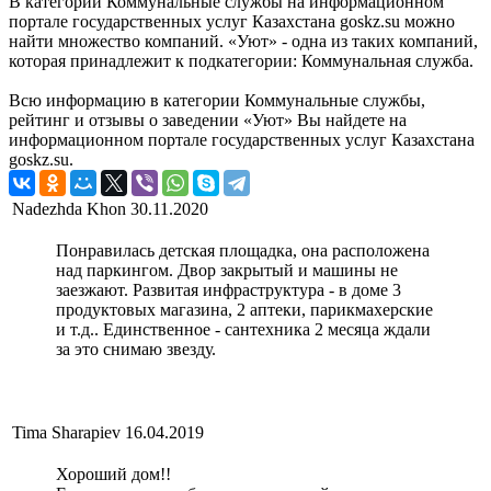
В категории Коммунальные службы на информационном
портале государственных услуг Казахстана goskz.su можно
найти множество компаний. «Уют» - одна из таких компаний,
которая принадлежит к подкатегории: Коммунальная служба.
Всю информацию в категории Коммунальные службы,
рейтинг и отзывы о заведении «Уют» Вы найдете на
информационном портале государственных услуг Казахстана
goskz.su.
Nadezhda Khon
30.11.2020
Понравилась детская площадка, она расположена
над паркингом. Двор закрытый и машины не
заезжают. Развитая инфраструктура - в доме 3
продуктовых магазина, 2 аптеки, парикмахерские
и т.д.. Единственное - сантехника 2 месяца ждали
за это снимаю звезду.
Tima Sharapiev
16.04.2019
Хороший дом!!