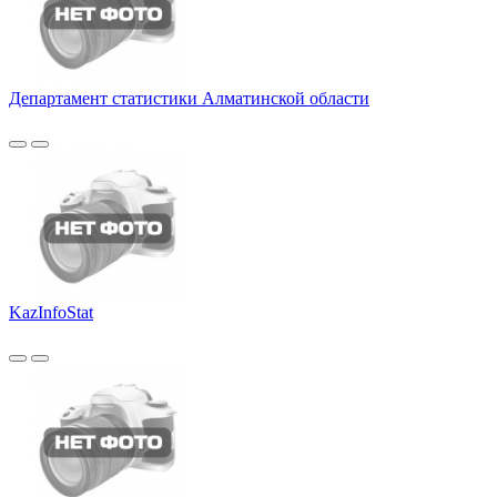
Департамент статистики Алматинской области
KazInfoStat