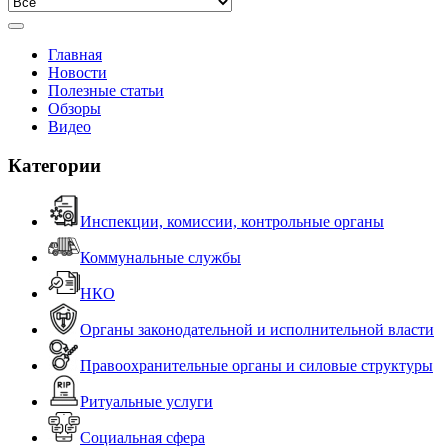
Главная
Новости
Полезные статьи
Обзоры
Видео
Категории
Инспекции, комиссии, контрольные органы
Коммунальные службы
НКО
Органы законодательной и исполнительной власти
Правоохранительные органы и силовые структуры
Ритуальные услуги
Социальная сфера