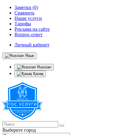
Заметки (0)
Сравнить
Наши услуги
Тарифы
Реклама на сайте
Вопрос-ответ
Личный кабинет
Язык
Russian
Қазақ
Выберите город