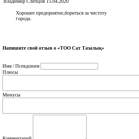
Владимир Слепцов
15.04.2020
Хорошее предприятие,бориться за чистоту
города.
Напишите свой отзыв о «ТОО Сат Тазалық»
Имя / Псевдоним
Плюсы
Минусы
Комментарий