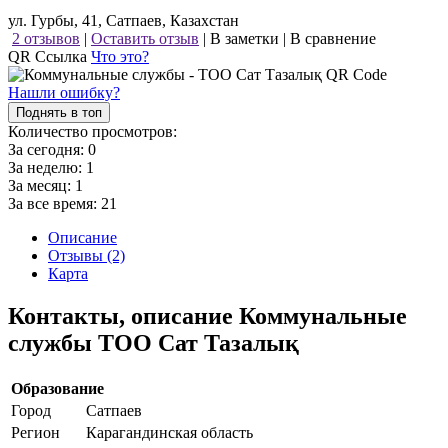
ул. Гурбы, 41, Сатпаев, Казахстан
2 отзывов
|
Оставить отзыв
|
В заметки
|
В сравнение
QR Ссылка
Что это?
Нашли ошибку?
Поднять в топ
Количество просмотров:
За сегодня:
0
За неделю:
1
За месяц:
1
За все время:
21
Описание
Отзывы (2)
Карта
Контакты, описание Коммунальные
службы ТОО Сат Тазалық
Образование
Город
Сатпаев
Регион
Карагандинская область