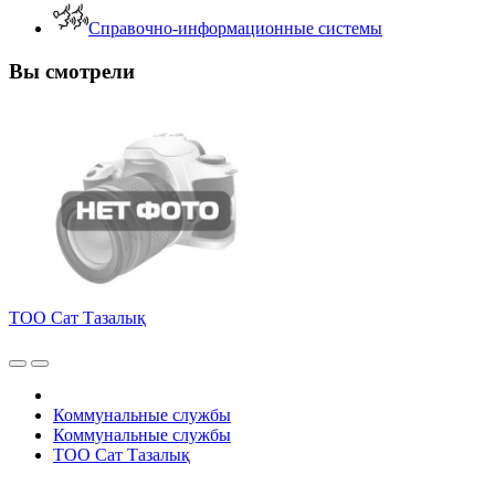
Справочно-информационные системы
Вы смотрели
ТОО Сат Тазалық
Коммунальные службы
Коммунальные службы
ТОО Сат Тазалық