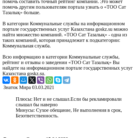
помочь составить точный рейтинг компании. Это может
помочь другим пользователям портала узнать о «ТОО Сат
Тазалық» больше.
В категории Коммунальные службы на информационном
портале государственных услуг Казахстана goskz.su можно
найти множество компаний. «ТОО Сат Тазалық» - одна из
таких компаний, которая принадлежит к подкатегории:
Коммунальная служба.
Всю информацию в категории Коммунальные службы,
рейтинг и отзывы о заведении «ТОО Сат Тазалық» Вы
найдете на информационном портале государственных услуг
Казахстана goskz.su.
Знаток Мира
03.03.2021
Плюсы: Нет и не слышал.Если бы рекламировали
слышал бы наверно
Минусы: Сухое обещание, Не выполнения в срок,
Безответственность.