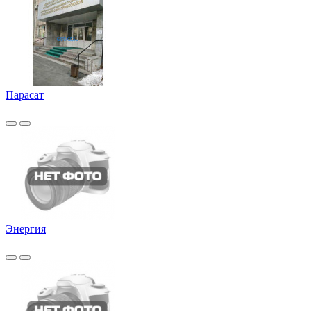
Парасат
Энергия