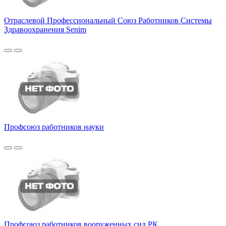
Отраслевой Профессиональный Союз Работников Системы
Здравоохранения Senim
Профсоюз работников науки
Профсоюз работников вооруженных сил РК