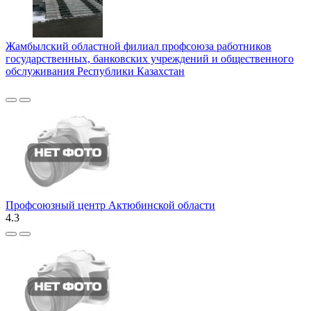
Жамбылский областной филиал профсоюза работников
государственных, банковских учреждений и общественного
обслуживания Республики Казахстан
Профсоюзный центр Актюбинской области
4.3