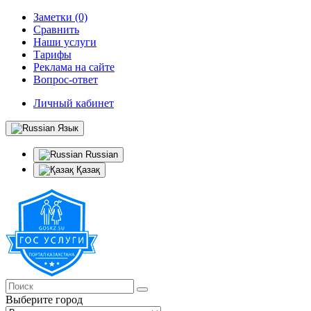
Заметки (0)
Сравнить
Наши услуги
Тарифы
Реклама на сайте
Вопрос-ответ
Личный кабинет
Язык
Russian
Қазақ
Выберите город