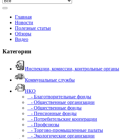
Главная
Новости
Полезные статьи
Обзоры
Видео
Категории
Инспекции, комиссии, контрольные органы
Коммунальные службы
НКО
- Благотворительные фонды
- Общественные организации
- Общественные фонды
- Пенсионные фонды
- Потребительские кооперации
- Профсоюзы
- Торгово-промышленные палаты
- Экологические организации