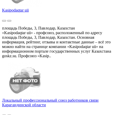
Kasipodaqtar uii
площадь Победы, 3, Павлодар, Казахстан
«Kasipodaqtar uii» - профсоюз, расположенный по адресу
площадь Победы, 3, Павлодар, Казахстан. Основная
информация, рейтинг, отзывы и контактные данные – всё это
можно найти на странице компании «Kasipodaqtar uii» на
информационном портале государственных услуг Казахстана
goskz.su. Профсоюз «Kasip..
Локальный профессиональный союз работников связи
Карагандинской области