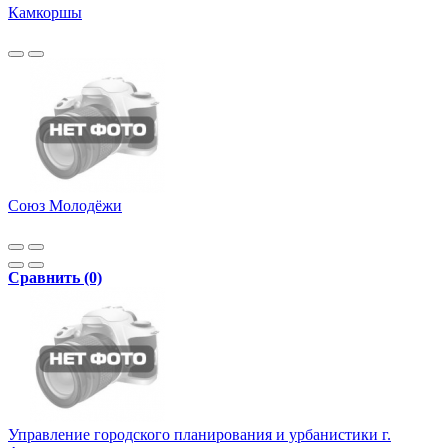
Камкоршы
Союз Молодёжи
Сравнить (0)
Управление городского планирования и урбанистики г.