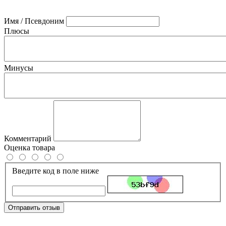
Имя / Псевдоним
Плюсы
Минусы
Комментарий
Оценка товара
Введите код в поле ниже
Отправить отзыв