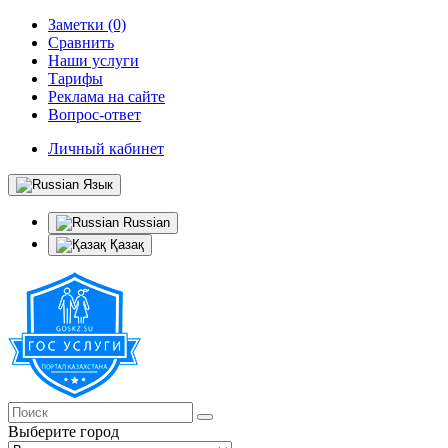
Заметки (0)
Сравнить
Наши услуги
Тарифы
Реклама на сайте
Вопрос-ответ
Личный кабинет
Язык
Russian
Қазақ
Выберите город