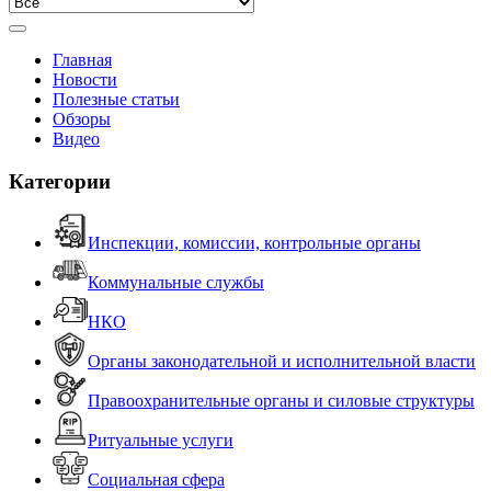
Главная
Новости
Полезные статьи
Обзоры
Видео
Категории
Инспекции, комиссии, контрольные органы
Коммунальные службы
НКО
Органы законодательной и исполнительной власти
Правоохранительные органы и силовые структуры
Ритуальные услуги
Социальная сфера