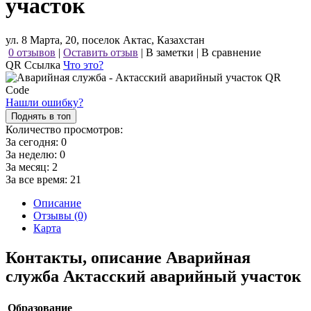
участок
ул. 8 Марта, 20, поселок Актас, Казахстан
0 отзывов
|
Оставить отзыв
|
В заметки
|
В сравнение
QR Ссылка
Что это?
Нашли ошибку?
Поднять в топ
Количество просмотров:
За сегодня:
0
За неделю:
0
За месяц:
2
За все время:
21
Описание
Отзывы (0)
Карта
Контакты, описание Аварийная
служба Актасский аварийный участок
Образование