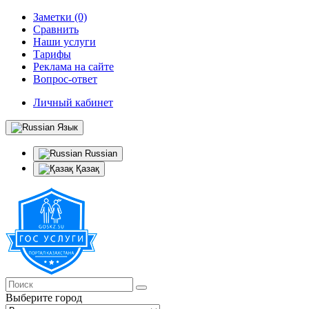
Заметки (0)
Сравнить
Наши услуги
Тарифы
Реклама на сайте
Вопрос-ответ
Личный кабинет
Язык
Russian
Қазақ
Выберите город