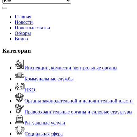
Главная
Новости
Полезные статьи
Обзоры
Видео
Категории
Инспекции, комиссии, контрольные органы
Коммунальные службы
НКО
Органы законодательной и исполнительной власти
Правоохранительные органы и силовые структуры
Ритуальные услуги
Социальная сфера