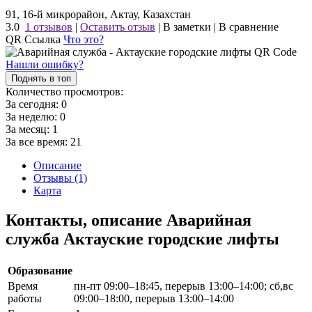
91, 16-й микрорайон, Актау, Казахстан
3.0
1 отзывов
|
Оставить отзыв
|
В заметки
|
В сравнение
QR Ссылка
Что это?
Нашли ошибку?
Поднять в топ
Количество просмотров:
За сегодня:
0
За неделю:
0
За месяц:
1
За все время:
21
Описание
Отзывы (1)
Карта
Контакты, описание Аварийная
служба Актауские городские лифты
Образование
Время
пн-пт 09:00–18:45, перерыв 13:00–14:00; сб,вс
работы
09:00–18:00, перерыв 13:00–14:00