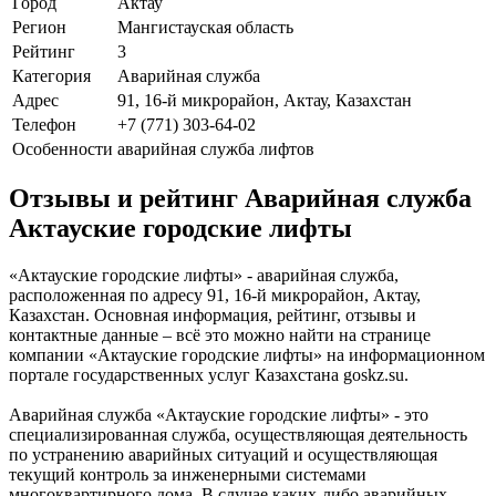
Город
Актау
Регион
Мангистауская область
Рейтинг
3
Категория
Аварийная служба
Адрес
91, 16-й микрорайон, Актау, Казахстан
Телефон
+7 (771) 303-64-02
Особенности
аварийная служба лифтов
Отзывы и рейтинг Аварийная служба
Актауские городские лифты
«Актауские городские лифты» - аварийная служба,
расположенная по адресу 91, 16-й микрорайон, Актау,
Казахстан. Основная информация, рейтинг, отзывы и
контактные данные – всё это можно найти на странице
компании «Актауские городские лифты» на информационном
портале государственных услуг Казахстана goskz.su.
Аварийная служба «Актауские городские лифты» - это
специализированная служба, осуществляющая деятельность
по устранению аварийных ситуаций и осуществляющая
текущий контроль за инженерными системами
многоквартирного дома. В случае каких-либо аварийных