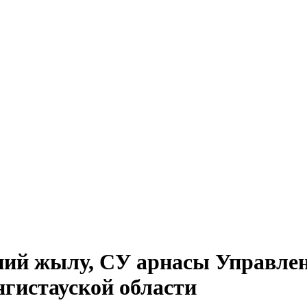
пий жылу, СУ арнасы Управлен
гистауской области