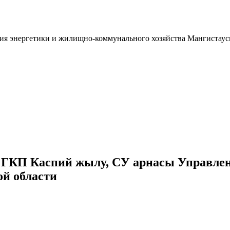
 ГКП Каспий жылу, СУ арнасы Управлен
ой области