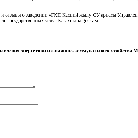
и отзывы о заведении «ГКП Каспий жылу, СУ арнасы Управлен
е государственных услуг Казахстана goskz.su.
авления энергетики и жилищно-коммунального хозяйства М