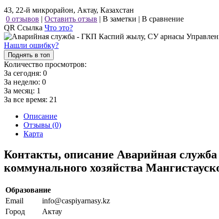
43, 22-й микрорайон, Актау, Казахстан
0 отзывов
|
Оставить отзыв
|
В заметки
|
В сравнение
QR Ссылка
Что это?
Нашли ошибку?
Поднять в топ
Количество просмотров:
За сегодня:
0
За неделю:
0
За месяц:
1
За все время:
21
Описание
Отзывы (0)
Карта
Контакты, описание Аварийная служба
коммунального хозяйства Мангистауск
Образование
Email
info@caspiyarnasy.kz
Город
Актау