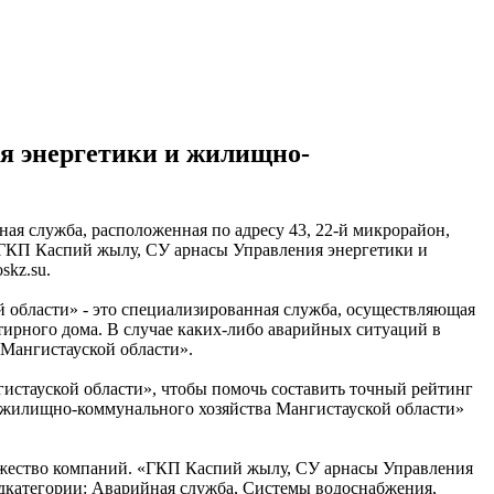
я энергетики и жилищно-
я служба, расположенная по адресу 43, 22-й микрорайон,
 «ГКП Каспий жылу, СУ арнасы Управления энергетики и
skz.su.
области» - это специализированная служба, осуществляющая
ирного дома. В случае каких-либо аварийных ситуаций в
Мангистауской области».
истауской области», чтобы помочь составить точный рейтинг
 жилищно-коммунального хозяйства Мангистауской области»
ожество компаний. «ГКП Каспий жылу, СУ арнасы Управления
одкатегории: Аварийная служба, Системы водоснабжения,