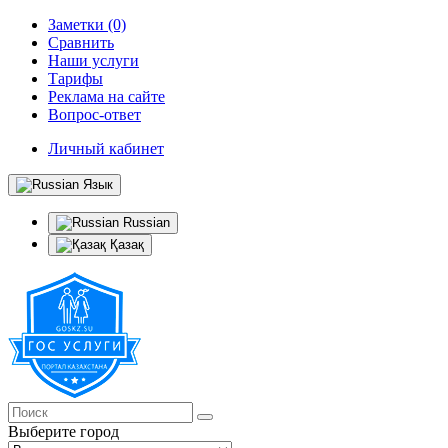
Заметки (0)
Сравнить
Наши услуги
Тарифы
Реклама на сайте
Вопрос-ответ
Личный кабинет
Язык
Russian
Қазақ
Выберите город