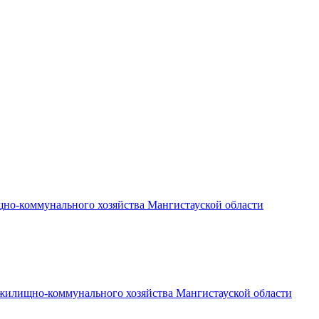
но-коммунального хозяйства Мангистауской области
жилищно-коммунального хозяйства Мангистауской области