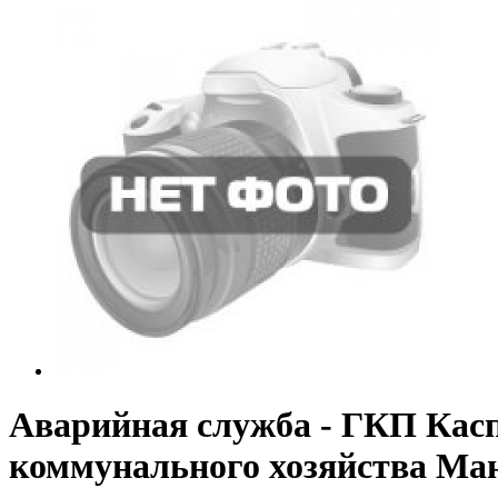
Аварийная служба - ГКП Кас
коммунального хозяйства Ман