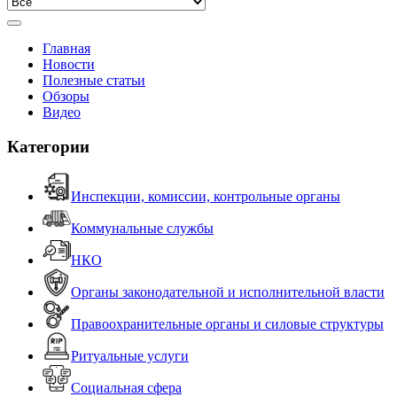
Главная
Новости
Полезные статьи
Обзоры
Видео
Категории
Инспекции, комиссии, контрольные органы
Коммунальные службы
НКО
Органы законодательной и исполнительной власти
Правоохранительные органы и силовые структуры
Ритуальные услуги
Социальная сфера