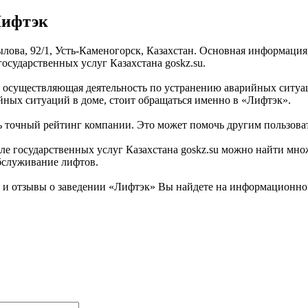
Лифтэк
ылова, 92/1, Усть-Каменогорск, Казахстан. Основная информация
сударственных услуг Казахстана goskz.su.
, осуществляющая деятельность по устранению аварийных ситу
йных ситуаций в доме, стоит обращаться именно в «Лифтэк».
ь точный рейтинг компании. Это может помочь другим пользоват
государственных услуг Казахстана goskz.su можно найти множе
бслуживание лифтов.
 отзывы о заведении «Лифтэк» Вы найдете на информационном п