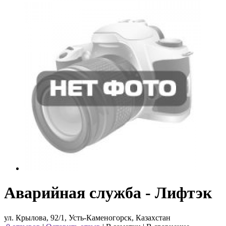
Аварийная служба - Лифтэк
ул. Крылова, 92/1, Усть-Каменогорск, Казахстан