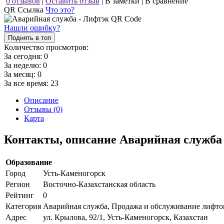
0 отзывов
|
Оставить отзыв
|
В заметки
|
В сравнение
QR Ссылка
Что это?
Нашли ошибку?
Поднять в топ
Количество просмотров:
За сегодня:
0
За неделю:
0
За месяц:
0
За все время:
23
Описание
Отзывы (0)
Карта
Контакты, описание Аварийная служба
Образование
Город
Усть-Каменогорск
Регион
Восточно-Казахстанская область
Рейтинг
0
Категория
Аварийная служба, Продажа и обслуживание лифто
Адрес
ул. Крылова, 92/1, Усть-Каменогорск, Казахстан