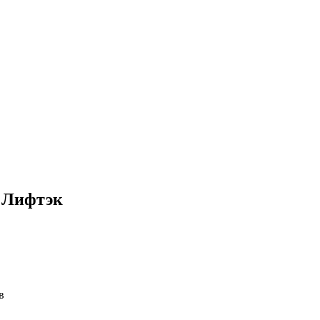
 Лифтэк
в