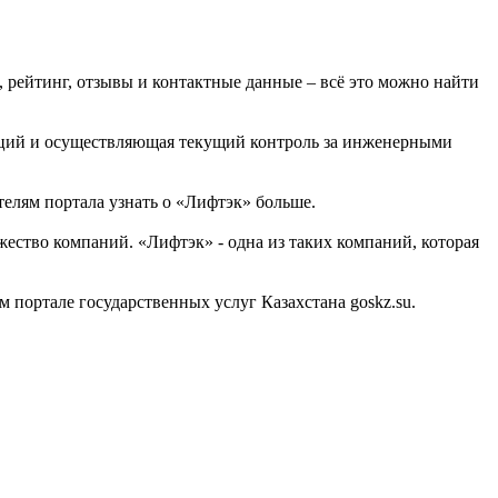
, рейтинг, отзывы и контактные данные – всё это можно найти
аций и осуществляющая текущий контроль за инженерными
елям портала узнать о «Лифтэк» больше.
ство компаний. «Лифтэк» - одна из таких компаний, которая
ортале государственных услуг Казахстана goskz.su.