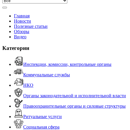
Главная
Новости
Полезные статьи
Обзоры
Видео
Категории
Инспекции, комиссии, контрольные органы
Коммунальные службы
НКО
Органы законодательной и исполнительной власти
Правоохранительные органы и силовые структуры
Ритуальные услуги
Социальная сфера