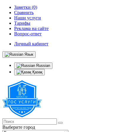
Заметки (0)
Сравнить
Наши услуги
Тарифы
Реклама на сайте
Вопрос-ответ
Личный кабинет
Язык
Russian
Қазақ
Выберите город