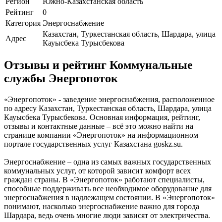
Регион
Южно-Казахстанская область
Рейтинг
0
Категория
Энергоснабжение
Казахстан, Туркестанская область, Шардара, улица
Адрес
Кауысбека Турысбекова
Отзывы и рейтинг Коммунальные
службы Энергопоток
«Энергопоток» - заведение энергоснабжения, расположенное
по адресу Казахстан, Туркестанская область, Шардара, улица
Кауысбека Турысбекова. Основная информация, рейтинг,
отзывы и контактные данные – всё это можно найти на
странице компании «Энергопоток» на информационном
портале государственных услуг Казахстана goskz.su.
Энергоснабжение – одна из самых важных государственных
коммунальных услуг, от которой зависит комфорт всех
граждан страны. В «Энергопоток» работают специалисты,
способные поддерживать все необходимое оборудование для
энергоснабжения в надлежащем состоянии. В «Энергопоток»
понимают, насколько энергоснабжение важно для города
Шардара, ведь очень многие люди зависят от электричества.