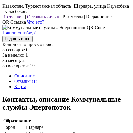
Казахстан, Туркестанская область, Шардара, улица Кауысбека
Турысбекова
1 отзывов
|
Оставить отзыв
|
В заметки
|
В сравнение
QR Ссылка
Что это?
Нашли ошибку?
Поднять в топ
Количество просмотров:
За сегодня:
0
За неделю:
1
За месяц:
2
За все время:
19
Описание
Отзывы (1)
Карта
Контакты, описание Коммунальные
службы Энергопоток
Образование
Город
Шардара