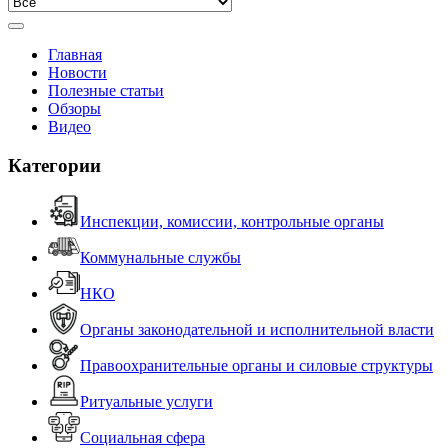
Главная
Новости
Полезные статьи
Обзоры
Видео
Категории
Инспекции, комиссии, контрольные органы
Коммунальные службы
НКО
Органы законодательной и исполнительной власти
Правоохранительные органы и силовые структуры
Ритуальные услуги
Социальная сфера