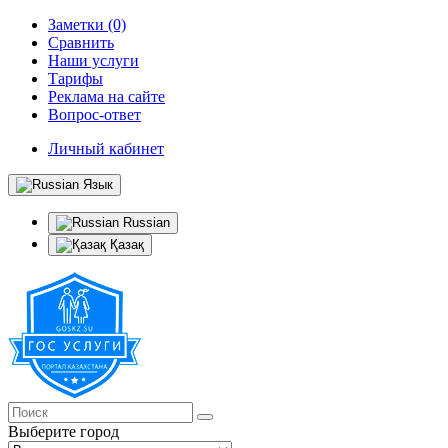
Заметки (0)
Сравнить
Наши услуги
Тарифы
Реклама на сайте
Вопрос-ответ
Личный кабинет
Язык
Russian
Қазақ
Выберите город