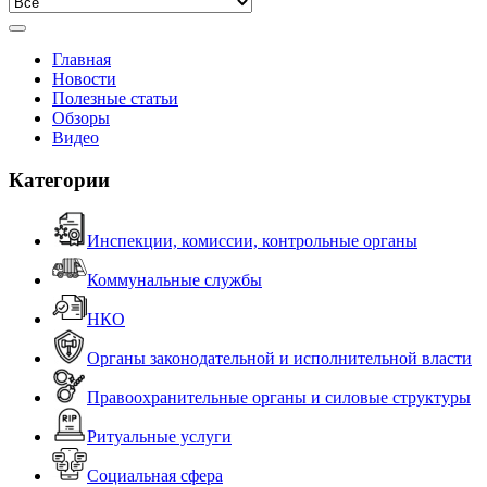
Главная
Новости
Полезные статьи
Обзоры
Видео
Категории
Инспекции, комиссии, контрольные органы
Коммунальные службы
НКО
Органы законодательной и исполнительной власти
Правоохранительные органы и силовые структуры
Ритуальные услуги
Социальная сфера