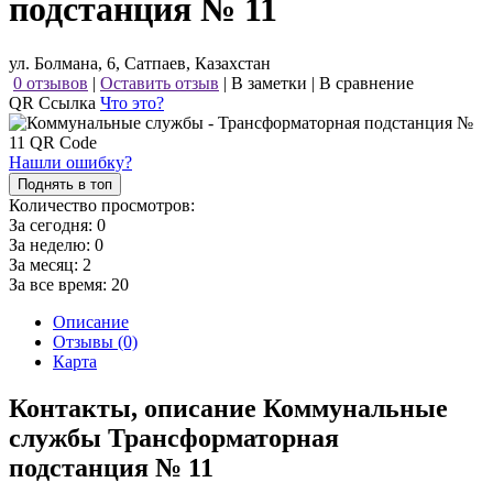
подстанция № 11
ул. Болмана, 6, Сатпаев, Казахстан
0 отзывов
|
Оставить отзыв
|
В заметки
|
В сравнение
QR Ссылка
Что это?
Нашли ошибку?
Поднять в топ
Количество просмотров:
За сегодня:
0
За неделю:
0
За месяц:
2
За все время:
20
Описание
Отзывы (0)
Карта
Контакты, описание Коммунальные
службы Трансформаторная
подстанция № 11