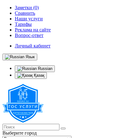
Заметки (0)
Сравнить
Наши услуги
Тарифы
Реклама на сайте
Вопрос-ответ
Личный кабинет
Язык
Russian
Қазақ
Выберите город