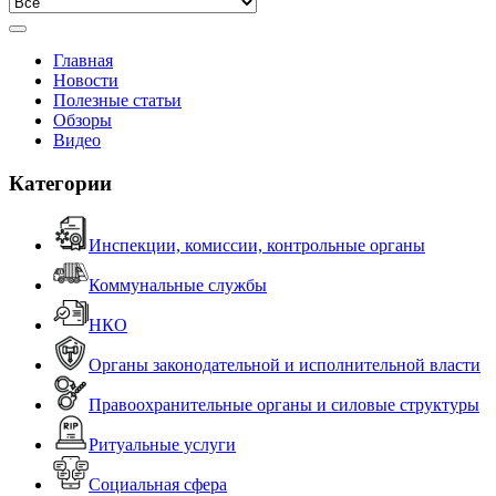
Главная
Новости
Полезные статьи
Обзоры
Видео
Категории
Инспекции, комиссии, контрольные органы
Коммунальные службы
НКО
Органы законодательной и исполнительной власти
Правоохранительные органы и силовые структуры
Ритуальные услуги
Социальная сфера