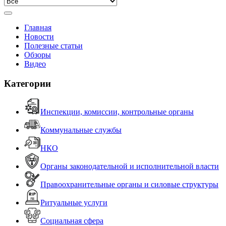
Главная
Новости
Полезные статьи
Обзоры
Видео
Категории
Инспекции, комиссии, контрольные органы
Коммунальные службы
НКО
Органы законодательной и исполнительной власти
Правоохранительные органы и силовые структуры
Ритуальные услуги
Социальная сфера