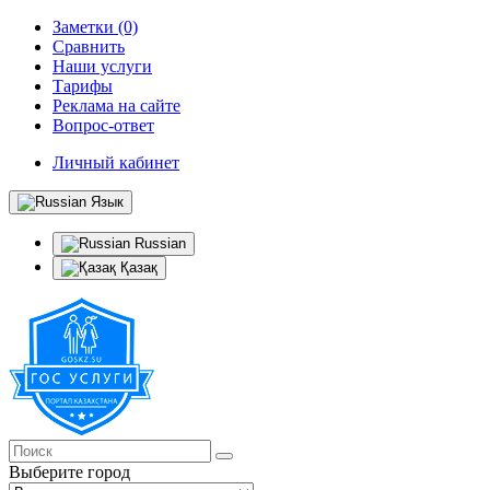
Заметки (0)
Сравнить
Наши услуги
Тарифы
Реклама на сайте
Вопрос-ответ
Личный кабинет
Язык
Russian
Қазақ
Выберите город