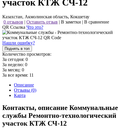
участок КТЖ СЧ-12
Казахстан, Акмолинская область, Кокшетау
0 отзывов
|
Оставить отзыв
|
В заметки
|
В сравнение
QR Ссылка
Что это?
Нашли ошибку?
Поднять в топ
Количество просмотров:
За сегодня:
0
За неделю:
0
За месяц:
0
За все время:
11
Описание
Отзывы (0)
Карта
Контакты, описание Коммунальные
службы Ремонтно-технологический
участок КТЖ СЧ-12