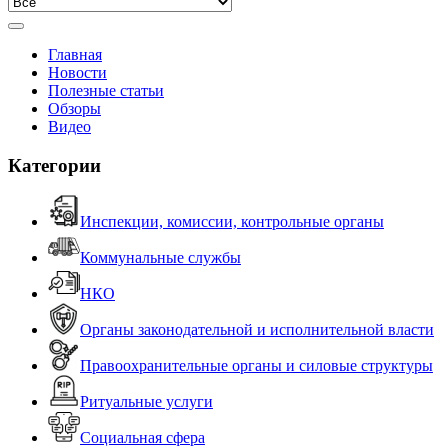
Главная
Новости
Полезные статьи
Обзоры
Видео
Категории
Инспекции, комиссии, контрольные органы
Коммунальные службы
НКО
Органы законодательной и исполнительной власти
Правоохранительные органы и силовые структуры
Ритуальные услуги
Социальная сфера