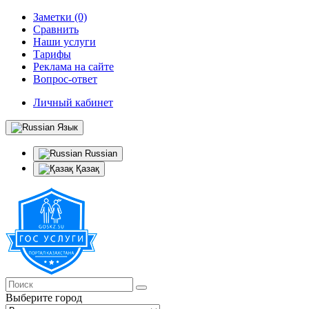
Заметки (0)
Сравнить
Наши услуги
Тарифы
Реклама на сайте
Вопрос-ответ
Личный кабинет
Язык
Russian
Қазақ
Выберите город