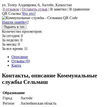
ул. Толеу Алдиярова, 6, Актобе, Казахстан
0 отзывов
|
Оставить отзыв
|
В заметки
|
В сравнение
QR Ссылка
Что это?
Нашли ошибку?
Поднять в топ
Количество просмотров:
За сегодня:
0
За неделю:
0
За месяц:
0
За все время:
11
Описание
Отзывы (0)
Карта
Контакты, описание Коммунальные
службы Сельмаш
Образование
Город
Актобе
Регион
Актюбинская область