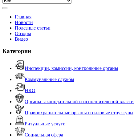
Главная
Новости
Полезные статьи
Обзоры
Видео
Категории
Инспекции, комиссии, контрольные органы
Коммунальные службы
НКО
Органы законодательной и исполнительной власти
Правоохранительные органы и силовые структуры
Ритуальные услуги
Социальная сфера