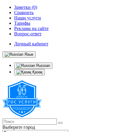
Заметки (0)
Сравнить
Наши услуги
Тарифы
Реклама на сайте
Вопрос-ответ
Личный кабинет
Язык
Russian
Қазақ
Выберите город