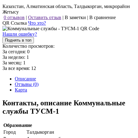
Казахстан, Алматинская область, Талдыкорган, микрорайон
Жетысу
0 отзывов
|
Оставить отзыв
|
В заметки
|
В сравнение
QR Ссылка
Что это?
Нашли ошибку?
Поднять в топ
Количество просмотров:
За сегодня:
0
За неделю:
1
За месяц:
1
За все время:
12
Описание
Отзывы (0)
Карта
Контакты, описание Коммунальные
службы ТУСМ-1
Образование
Город
Талдыкорган