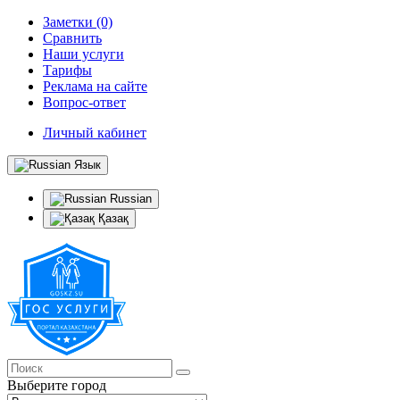
Заметки (0)
Сравнить
Наши услуги
Тарифы
Реклама на сайте
Вопрос-ответ
Личный кабинет
Язык
Russian
Қазақ
Выберите город