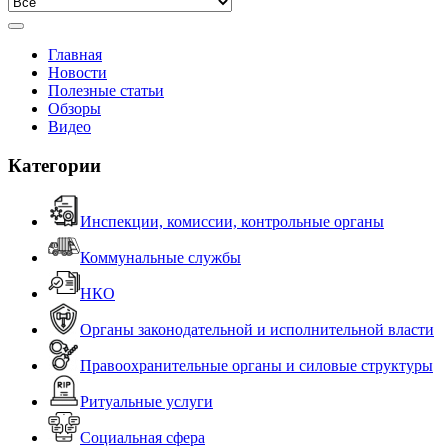
Главная
Новости
Полезные статьи
Обзоры
Видео
Категории
Инспекции, комиссии, контрольные органы
Коммунальные службы
НКО
Органы законодательной и исполнительной власти
Правоохранительные органы и силовые структуры
Ритуальные услуги
Социальная сфера