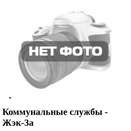
Коммунальные службы -
Жэк-3а