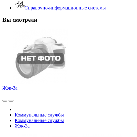
Справочно-информационные системы
Вы смотрели
Жэк-3а
Коммунальные службы
Коммунальные службы
Жэк-3а