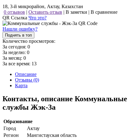
18, 3-й микрорайон, Актау, Казахстан
0 отзывов
|
Оставить отзыв
|
В заметки
|
В сравнение
QR Ссылка
Что это?
Нашли ошибку?
Поднять в топ
Количество просмотров:
За сегодня:
0
За неделю:
0
За месяц:
0
За все время:
13
Описание
Отзывы (0)
Карта
Контакты, описание Коммунальные
службы Жэк-3а
Образование
Город
Актау
Регион
Мангистауская область