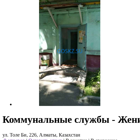
Коммунальные службы - Жен
ул. Толе Би, 226, Алматы, Казахстан