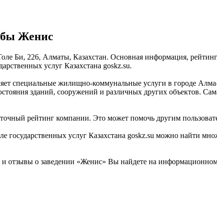
жбы Женис
Толе Би, 226, Алматы, Казахстан. Основная информация, рейтинг
рственных услуг Казахстана goskz.su.
ляет специальные жилищно-коммунальные услуги в городе Алма-
стояния зданий, сооружений и различных других объектов. Сама
 точный рейтинг компании. Это может помочь другим пользовате
государственных услуг Казахстана goskz.su можно найти множе
 отзывы о заведении «Женис» Вы найдете на информационном по