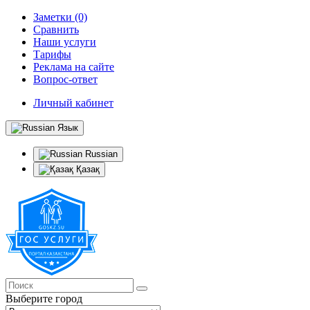
Заметки (0)
Сравнить
Наши услуги
Тарифы
Реклама на сайте
Вопрос-ответ
Личный кабинет
Язык
Russian
Қазақ
Выберите город