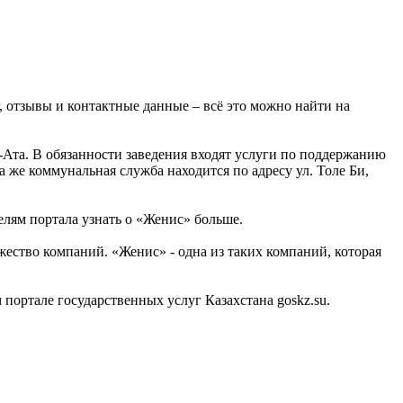
, отзывы и контактные данные – всё это можно найти на
Ата. В обязанности заведения входят услуги по поддержанию
 же коммунальная служба находится по адресу ул. Толе Би,
лям портала узнать о «Женис» больше.
ство компаний. «Женис» - одна из таких компаний, которая
ртале государственных услуг Казахстана goskz.su.