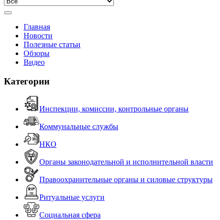
Главная
Новости
Полезные статьи
Обзоры
Видео
Категории
Инспекции, комиссии, контрольные органы
Коммунальные службы
НКО
Органы законодательной и исполнительной власти
Правоохранительные органы и силовые структуры
Ритуальные услуги
Социальная сфера