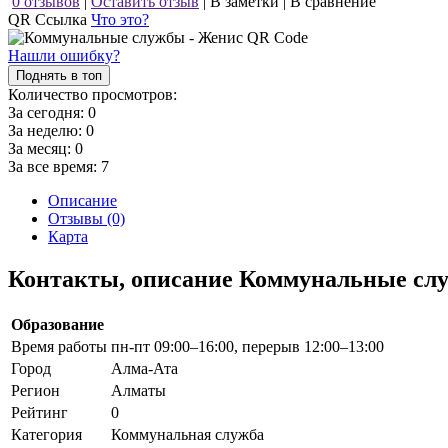
0 отзывов
|
Оставить отзыв
|
В заметки
|
В сравнение
QR Ссылка
Что это?
Нашли ошибку?
Поднять в топ
Количество просмотров:
За сегодня:
0
За неделю:
0
За месяц:
0
За все время:
7
Описание
Отзывы (0)
Карта
Контакты, описание Коммунальные сл
Образование
Время работы
пн-пт 09:00–16:00, перерыв 12:00–13:00
Город
Алма-Ата
Регион
Алматы
Рейтинг
0
Категория
Коммунальная служба