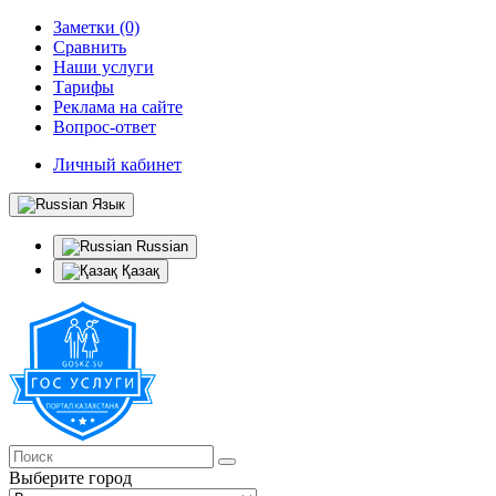
Заметки (0)
Сравнить
Наши услуги
Тарифы
Реклама на сайте
Вопрос-ответ
Личный кабинет
Язык
Russian
Қазақ
Выберите город