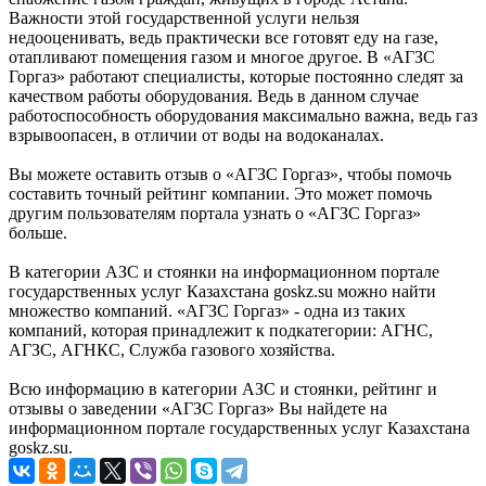
Важности этой государственной услуги нельзя
недооценивать, ведь практически все готовят еду на газе,
отапливают помещения газом и многое другое. В «АГЗС
Горгаз» работают специалисты, которые постоянно следят за
качеством работы оборудования. Ведь в данном случае
работоспособность оборудования максимально важна, ведь газ
взрывоопасен, в отличии от воды на водоканалах.
Вы можете оставить отзыв о «АГЗС Горгаз», чтобы помочь
составить точный рейтинг компании. Это может помочь
другим пользователям портала узнать о «АГЗС Горгаз»
больше.
В категории АЗС и стоянки на информационном портале
государственных услуг Казахстана goskz.su можно найти
множество компаний. «АГЗС Горгаз» - одна из таких
компаний, которая принадлежит к подкатегории: АГНС,
АГЗС, АГНКС, Служба газового хозяйства.
Всю информацию в категории АЗС и стоянки, рейтинг и
отзывы о заведении «АГЗС Горгаз» Вы найдете на
информационном портале государственных услуг Казахстана
goskz.su.