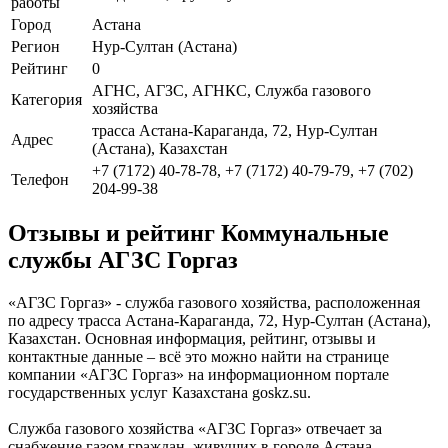
работы
Город
Астана
Регион
Нур-Султан (Астана)
Рейтинг
0
АГНС, АГЗС, АГНКС, Служба газового
Категория
хозяйства
трасса Астана-Караганда, 72, Нур-Султан
Адрес
(Астана), Казахстан
+7 (7172) 40-78-78, +7 (7172) 40-79-79, +7 (702)
Телефон
204-99-38
Отзывы и рейтинг Коммунальные
службы АГЗС Горгаз
«АГЗС Горгаз» - служба газового хозяйства, расположенная
по адресу трасса Астана-Караганда, 72, Нур-Султан (Астана),
Казахстан. Основная информация, рейтинг, отзывы и
контактные данные – всё это можно найти на странице
компании «АГЗС Горгаз» на информационном портале
государственных услуг Казахстана goskz.su.
Служба газового хозяйства «АГЗС Горгаз» отвечает за
снабжение газом граждан, живущих в городе Астана.