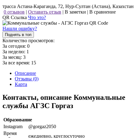
трасса Астана-Караганда, 72, Нур-Султан (Астана), Казахстан
0 отзывов
|
Оставить отзыв
|
В заметки
|
В сравнение
QR Ссылка
Что это?
Нашли ошибку?
Поднять в топ
Количество просмотров:
За сегодня:
0
За неделю:
1
За месяц:
3
За все время:
15
Описание
Отзывы (0)
Карта
Контакты, описание Коммунальные
службы АГЗС Горгаз
Образование
Instagram
@gorgaz2050
Время
ежедневно, круглосуточно