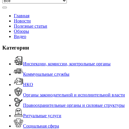
Главная
Новости
Полезные статьи
Обзоры
Видео
Категории
Инспекции, комиссии, контрольные органы
Коммунальные службы
НКО
Органы законодательной и исполнительной власти
Правоохранительные органы и силовые структуры
Ритуальные услуги
Социальная сфера