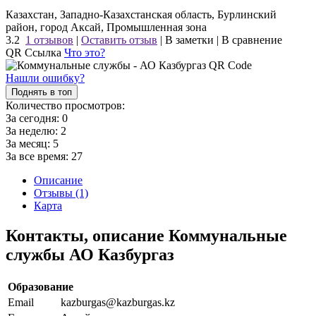
Казахстан, Западно-Казахстанская область, Бурлинский
район, город Аксай, Промышленная зона
3.2
1 отзывов
|
Оставить отзыв
|
В заметки
|
В сравнение
QR Ссылка
Что это?
Нашли ошибку?
Поднять в топ
Количество просмотров:
За сегодня:
0
За неделю:
2
За месяц:
5
За все время:
27
Описание
Отзывы (1)
Карта
Контакты, описание Коммунальные
службы АО Казбургаз
Образование
Email
kazburgas@kazburgas.kz