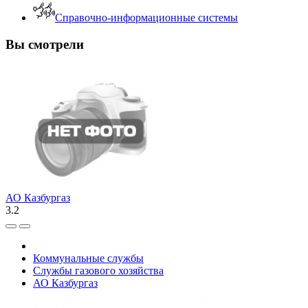
Справочно-информационные системы
Вы смотрели
АО Казбургаз
3.2
Коммунальные службы
Службы газового хозяйства
АО Казбургаз