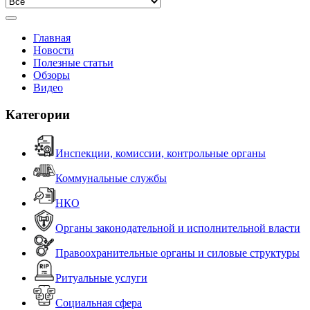
Главная
Новости
Полезные статьи
Обзоры
Видео
Категории
Инспекции, комиссии, контрольные органы
Коммунальные службы
НКО
Органы законодательной и исполнительной власти
Правоохранительные органы и силовые структуры
Ритуальные услуги
Социальная сфера