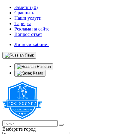
Заметки (0)
Сравнить
Наши услуги
Тарифы
Реклама на сайте
Вопрос-ответ
Личный кабинет
Язык
Russian
Қазақ
Выберите город