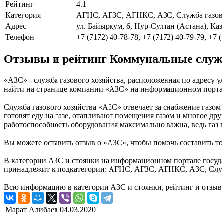
Рейтинг
4.1
Категория
АГНС, АГЗС, АГНКС, АЗС, Служба газово
Адрес
ул. Байыркум, 6, Нур-Султан (Астана), Ка
Телефон
+7 (7172) 40-78-78, +7 (7172) 40-79-79, +7 
Отзывы и рейтинг Коммунальные слу
«АЗС» - служба газового хозяйства, расположенная по адресу у
найти на странице компании «АЗС» на информационном портале
Служба газового хозяйства «АЗС» отвечает за снабжение газом
готовят еду на газе, отапливают помещения газом и многое др
работоспособность оборудования максимально важна, ведь газ 
Вы можете оставить отзыв о «АЗС», чтобы помочь составить т
В категории АЗС и стоянки на информационном портале госуда
принадлежит к подкатегории: АГНС, АГЗС, АГНКС, АЗС, Служ
Всю информацию в категории АЗС и стоянки, рейтинг и отзывы
Марат Алибаев
04.03.2020