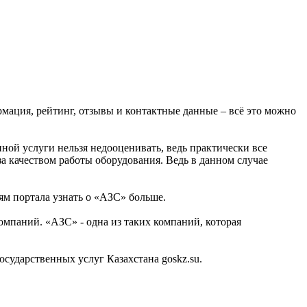
рмация, рейтинг, отзывы и контактные данные – всё это можно
ной услуги нельзя недооценивать, ведь практически все
за качеством работы оборудования. Ведь в данном случае
ям портала узнать о «АЗС» больше.
мпаний. «АЗС» - одна из таких компаний, которая
ударственных услуг Казахстана goskz.su.