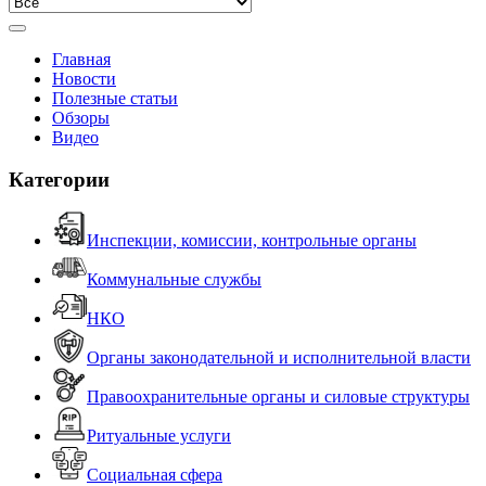
Главная
Новости
Полезные статьи
Обзоры
Видео
Категории
Инспекции, комиссии, контрольные органы
Коммунальные службы
НКО
Органы законодательной и исполнительной власти
Правоохранительные органы и силовые структуры
Ритуальные услуги
Социальная сфера