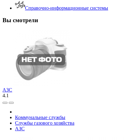
Справочно-информационные системы
Вы смотрели
АЗС
4.1
Коммунальные службы
Службы газового хозяйства
АЗС