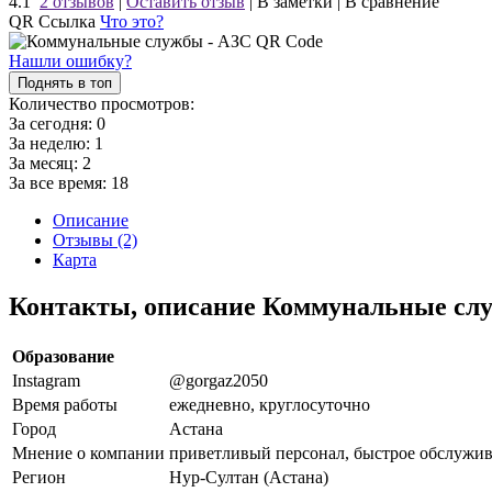
4.1
2 отзывов
|
Оставить отзыв
|
В заметки
|
В сравнение
QR Ссылка
Что это?
Нашли ошибку?
Поднять в топ
Количество просмотров:
За сегодня:
0
За неделю:
1
За месяц:
2
За все время:
18
Описание
Отзывы (2)
Карта
Контакты, описание Коммунальные сл
Образование
Instagram
@gorgaz2050
Время работы
ежедневно, круглосуточно
Город
Астана
Мнение о компании
приветливый персонал, быстрое обслужив
Регион
Нур-Султан (Астана)