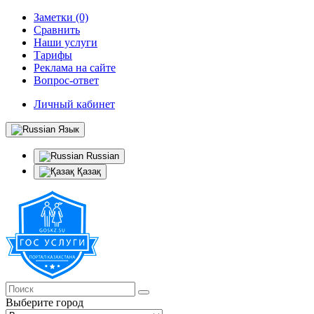
Заметки (0)
Сравнить
Наши услуги
Тарифы
Реклама на сайте
Вопрос-ответ
Личный кабинет
Язык
Russian
Қазақ
Выберите город