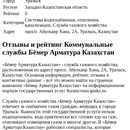
Город
Уральск
Регион
Западно-Казахстанская область
Рейтинг
0
Системы водоснабжения, отопления,
Категория
канализации, Служба газового хозяйства
Адрес
просп. Абулхаир Хана, 2А, Уральск, Казахстан
Отзывы и рейтинг Коммунальные
службы Бёмер Арматура Казахстан
«Бёмер Арматура Казахстан» - служба газового хозяйства,
расположенная по адресу просп. Абулхаир Хана, 2А, Уральск,
Казахстан. Основная информация, рейтинг, отзывы и
контактные данные – всё это можно найти на странице
компании «Бёмер Арматура Казахстан» на информационном
портале государственных услуг Казахстана goskz.su.
Служба газового хозяйства «Бёмер Арматура Казахстан»
отвечает за снабжение газом граждан, живущих в городе
Уральск. Важности этой государственной услуги нельзя
недооценивать, ведь практически все готовят еду на газе,
отапливают помещения газом и многое другое. В «Бёмер
Арматура Казахстан» работают специалисты, которые