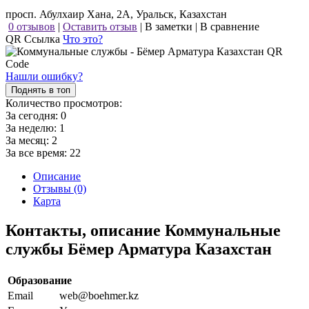
просп. Абулхаир Хана, 2А, Уральск, Казахстан
0 отзывов
|
Оставить отзыв
|
В заметки
|
В сравнение
QR Ссылка
Что это?
Нашли ошибку?
Поднять в топ
Количество просмотров:
За сегодня:
0
За неделю:
1
За месяц:
2
За все время:
22
Описание
Отзывы (0)
Карта
Контакты, описание Коммунальные
службы Бёмер Арматура Казахстан
Образование
Email
web@boehmer.kz