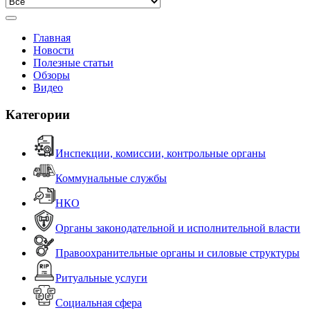
Главная
Новости
Полезные статьи
Обзоры
Видео
Категории
Инспекции, комиссии, контрольные органы
Коммунальные службы
НКО
Органы законодательной и исполнительной власти
Правоохранительные органы и силовые структуры
Ритуальные услуги
Социальная сфера