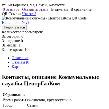
ул. Би Боранбая, 93, Семей, Казахстан
0 отзывов
|
Оставить отзыв
|
В заметки
|
В сравнение
QR Ссылка
Что это?
Нашли ошибку?
Поднять в топ
Количество просмотров:
За сегодня:
0
За неделю:
0
За месяц:
1
За все время:
10
Описание
Отзывы (0)
Карта
Контакты, описание Коммунальные
службы ЦентрГазКом
Образование
Время работы
ежедневно, круглосуточно
Город
Семей