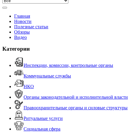
Главная
Новости
Полезные статьи
Обзоры
Видео
Категории
Инспекции, комиссии, контрольные органы
Коммунальные службы
НКО
Органы законодательной и исполнительной власти
Правоохранительные органы и силовые структуры
Ритуальные услуги
Социальная сфера