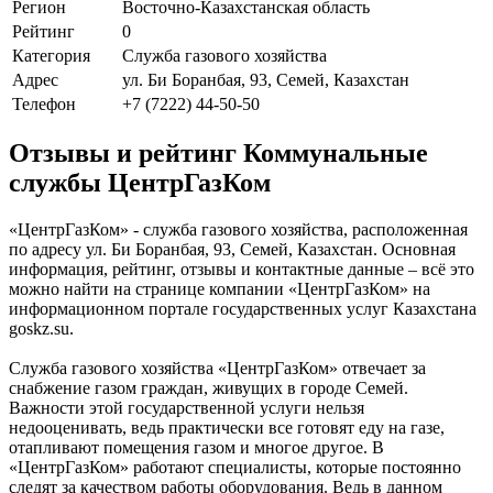
Регион
Восточно-Казахстанская область
Рейтинг
0
Категория
Служба газового хозяйства
Адрес
ул. Би Боранбая, 93, Семей, Казахстан
Телефон
+7 (7222) 44-50-50
Отзывы и рейтинг Коммунальные
службы ЦентрГазКом
«ЦентрГазКом» - служба газового хозяйства, расположенная
по адресу ул. Би Боранбая, 93, Семей, Казахстан. Основная
информация, рейтинг, отзывы и контактные данные – всё это
можно найти на странице компании «ЦентрГазКом» на
информационном портале государственных услуг Казахстана
goskz.su.
Служба газового хозяйства «ЦентрГазКом» отвечает за
снабжение газом граждан, живущих в городе Семей.
Важности этой государственной услуги нельзя
недооценивать, ведь практически все готовят еду на газе,
отапливают помещения газом и многое другое. В
«ЦентрГазКом» работают специалисты, которые постоянно
следят за качеством работы оборудования. Ведь в данном