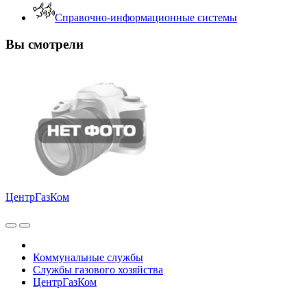
Справочно-информационные системы
Вы смотрели
ЦентрГазКом
Коммунальные службы
Службы газового хозяйства
ЦентрГазКом