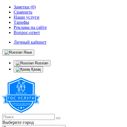
Заметки (0)
Сравнить
Наши услуги
Тарифы
Реклама на сайте
Вопрос-ответ
Личный кабинет
Язык
Russian
Қазақ
Выберите город