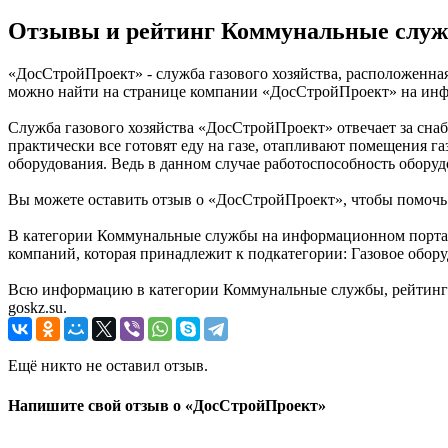
Отзывы и рейтинг Коммунальные слу
«ДосСтройПроект» - служба газового хозяйства, расположенная
можно найти на странице компании «ДосСтройПроект» на инфо
Служба газового хозяйства «ДосСтройПроект» отвечает за снаб
практически все готовят еду на газе, отапливают помещения г
оборудования. Ведь в данном случае работоспособность оборуд
Вы можете оставить отзыв о «ДосСтройПроект», чтобы помочь
В категории Коммунальные службы на информационном портале
компаний, которая принадлежит к подкатегории: Газовое обору
Всю информацию в категории Коммунальные службы, рейтинг 
goskz.su.
Ещё никто не оставил отзыв.
Напишите свой отзыв о «ДосСтройПроект»