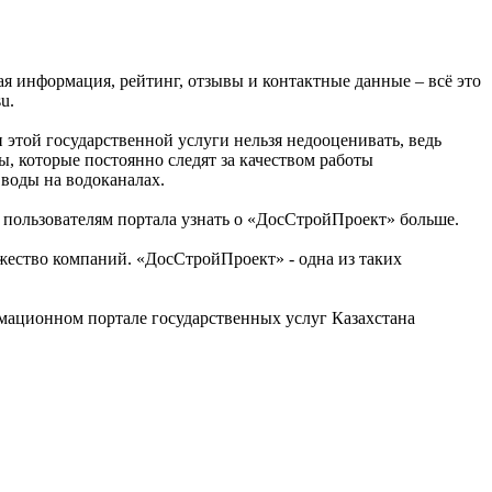
ая информация, рейтинг, отзывы и контактные данные – всё это
u.
этой государственной услуги нельзя недооценивать, ведь
, которые постоянно следят за качеством работы
 воды на водоканалах.
 пользователям портала узнать о «ДосСтройПроект» больше.
ество компаний. «ДосСтройПроект» - одна из таких
ационном портале государственных услуг Казахстана