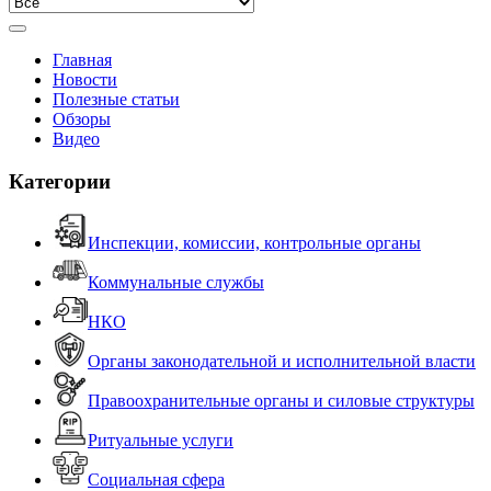
Главная
Новости
Полезные статьи
Обзоры
Видео
Категории
Инспекции, комиссии, контрольные органы
Коммунальные службы
НКО
Органы законодательной и исполнительной власти
Правоохранительные органы и силовые структуры
Ритуальные услуги
Социальная сфера