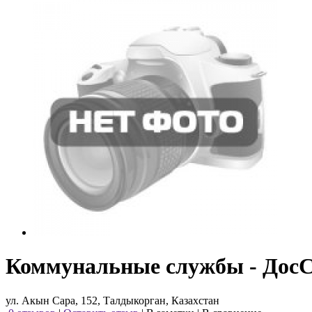
Коммунальные службы - Дос
ул. Акын Сара, 152, Талдыкорган, Казахстан