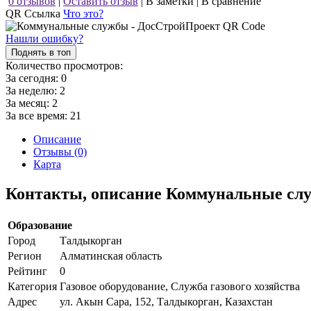
0 отзывов
|
Оставить отзыв
|
В заметки
|
В сравнение
QR Ссылка
Что это?
Нашли ошибку?
Поднять в топ
Количество просмотров:
За сегодня:
0
За неделю:
2
За месяц:
2
За все время:
21
Описание
Отзывы (0)
Карта
Контакты, описание Коммунальные сл
Образование
Город
Талдыкорган
Регион
Алматинская область
Рейтинг
0
Категория
Газовое оборудование, Служба газового хозяйства
Адрес
ул. Акын Сара, 152, Талдыкорган, Казахстан