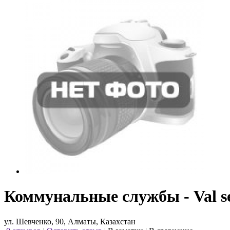
Коммунальные службы - Val se
ул. Шевченко, 90, Алматы, Казахстан