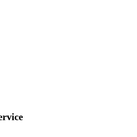
rvice