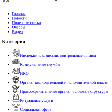
Главная
Новости
Полезные статьи
Обзоры
Видео
Категории
Инспекции, комиссии, контрольные органы
Коммунальные службы
НКО
Органы законодательной и исполнительной власти
Правоохранительные органы и силовые структуры
Ритуальные услуги
Социальная сфера