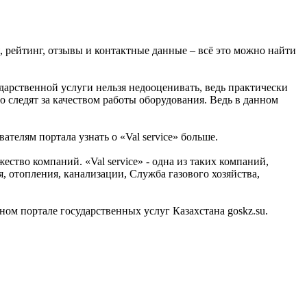
я, рейтинг, отзывы и контактные данные – всё это можно найти
ударственной услуги нельзя недооценивать, ведь практически
но следят за качеством работы оборудования. Ведь в данном
телям портала узнать о «Val service» больше.
тво компаний. «Val service» - одна из таких компаний,
 отопления, канализации, Служба газового хозяйства,
м портале государственных услуг Казахстана goskz.su.