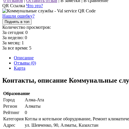
0 отзывов
|
Оставить отзыв
|
В заметки
|
В сравнение
QR Ссылка
Что это?
Нашли ошибку?
Поднять в топ
Количество просмотров:
За сегодня:
0
За неделю:
0
За месяц:
1
За все время:
5
Описание
Отзывы (0)
Карта
Контакты, описание Коммунальные служ
Образование
Город
Алма-Ата
Регион
Алматы
Рейтинг
0
Категория
Котлы и котельное оборудование, Ремонт климатич
Адрес
ул. Шевченко, 90, Алматы, Казахстан