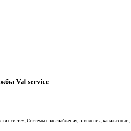
бы Val service
еских систем, Системы водоснабжения, отопления, канализации,