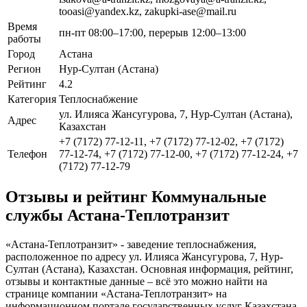
tooasi@yandex.kz, zakupki-ase@mail.ru
Время
пн-пт 08:00–17:00, перерыв 12:00–13:00
работы
Город
Астана
Регион
Нур-Султан (Астана)
Рейтинг
4.2
Категория
Теплоснабжение
ул. Илияса Жансугурова, 7, Нур-Султан (Астана),
Адрес
Казахстан
+7 (7172) 77-12-11, +7 (7172) 77-12-02, +7 (7172)
Телефон
77-12-74, +7 (7172) 77-12-00, +7 (7172) 77-12-24, +7
(7172) 77-12-79
Отзывы и рейтинг Коммунальные
службы Астана-Теплотранзит
«Астана-Теплотранзит» - заведение теплоснабжения,
расположенное по адресу ул. Илияса Жансугурова, 7, Нур-
Султан (Астана), Казахстан. Основная информация, рейтинг,
отзывы и контактные данные – всё это можно найти на
странице компании «Астана-Теплотранзит» на
информационном портале государственных услуг Казахстана