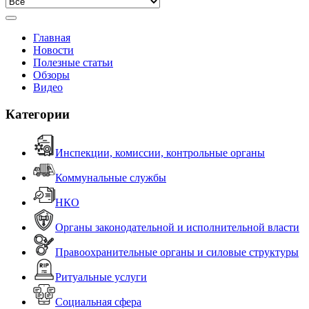
Главная
Новости
Полезные статьи
Обзоры
Видео
Категории
Инспекции, комиссии, контрольные органы
Коммунальные службы
НКО
Органы законодательной и исполнительной власти
Правоохранительные органы и силовые структуры
Ритуальные услуги
Социальная сфера