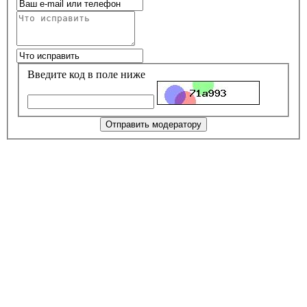
Введите код в поле ниже
Отправить модератору