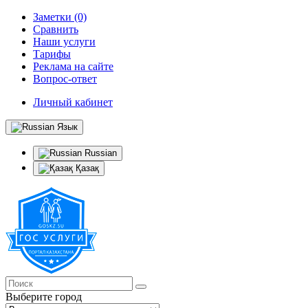
Заметки (0)
Сравнить
Наши услуги
Тарифы
Реклама на сайте
Вопрос-ответ
Личный кабинет
Язык
Russian
Қазақ
Выберите город