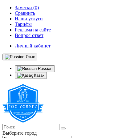
Заметки (0)
Сравнить
Наши услуги
Тарифы
Реклама на сайте
Вопрос-ответ
Личный кабинет
Язык
Russian
Қазақ
Выберите город