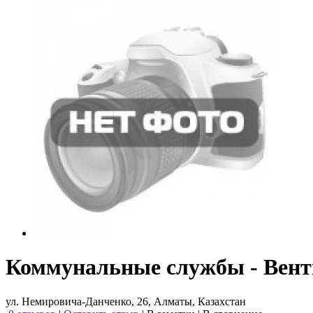
Коммунальные службы - Вен
ул. Немировича-Данченко, 26, Алматы, Казахстан