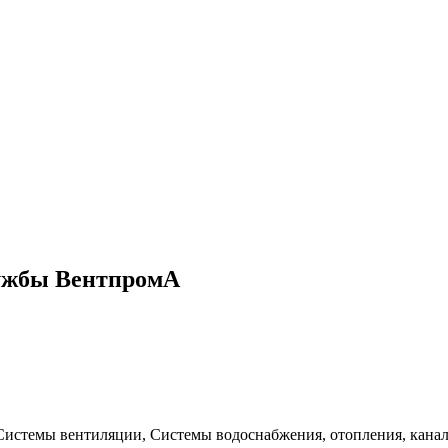
ужбы ВентпромА
Системы вентиляции, Системы водоснабжения, отопления, кана