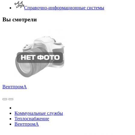
Справочно-информационные системы
Вы смотрели
ВентпромА
Коммунальные службы
Теплоснабжение
ВентпромА