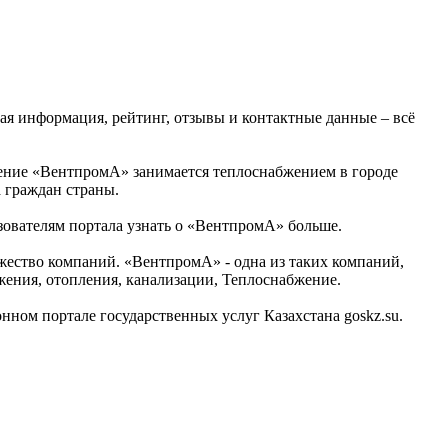
ая информация, рейтинг, отзывы и контактные данные – всё
.
едение «ВентпромА» занимается теплоснабжением в городе
 граждан страны.
зователям портала узнать о «ВентпромА» больше.
ество компаний. «ВентпромА» - одна из таких компаний,
ения, отопления, канализации, Теплоснабжение.
ом портале государственных услуг Казахстана goskz.su.