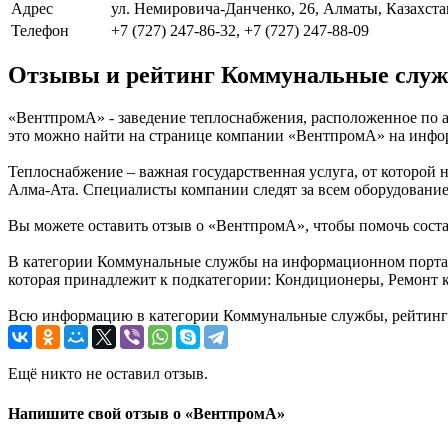
Адрес
ул. Немировича-Данченко, 26, Алматы, Казахста
Телефон
+7 (727) 247-86-32, +7 (727) 247-88-09
Отзывы и рейтинг Коммунальные слу
«ВентпромА» - заведение теплоснабжения, расположенное по а
это можно найти на странице компании «ВентпромА» на инфор
Теплоснабжение – важная государственная услуга, от которой 
Алма-Ата. Специалисты компании следят за всем оборудование
Вы можете оставить отзыв о «ВентпромА», чтобы помочь сост
В категории Коммунальные службы на информационном портале
которая принадлежит к подкатегории: Кондиционеры, Ремонт 
Всю информацию в категории Коммунальные службы, рейтинг и
Ещё никто не оставил отзыв.
Напишите свой отзыв о «ВентпромА»