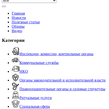
Главная
Новости
Полезные статьи
Обзоры
Видео
Категории
Инспекции, комиссии, контрольные органы
Коммунальные службы
НКО
Органы законодательной и исполнительной власти
Правоохранительные органы и силовые структуры
Ритуальные услуги
Социальная сфера