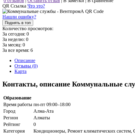
0 отзывов
|
Оставить отзыв
|
В заметки
|
В сравнение
QR Ссылка
Что это?
Нашли ошибку?
Поднять в топ
Количество просмотров:
За сегодня:
0
За неделю:
0
За месяц:
0
За все время:
6
Описание
Отзывы (0)
Карта
Контакты, описание Коммунальные сл
Образование
Время работы
пн-пт 09:00–18:00
Город
Алма-Ата
Регион
Алматы
Рейтинг
0
Категория
Кондиционеры, Ремонт климатических систем, 