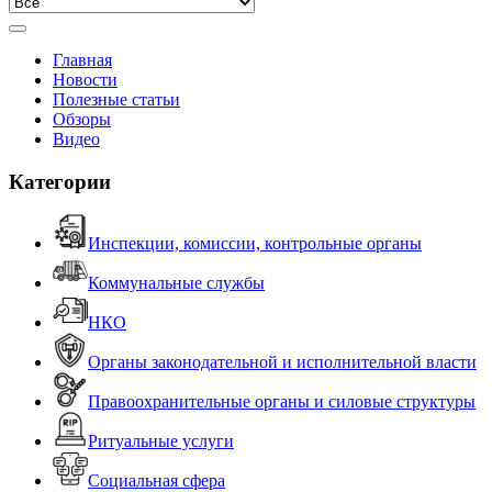
Главная
Новости
Полезные статьи
Обзоры
Видео
Категории
Инспекции, комиссии, контрольные органы
Коммунальные службы
НКО
Органы законодательной и исполнительной власти
Правоохранительные органы и силовые структуры
Ритуальные услуги
Социальная сфера