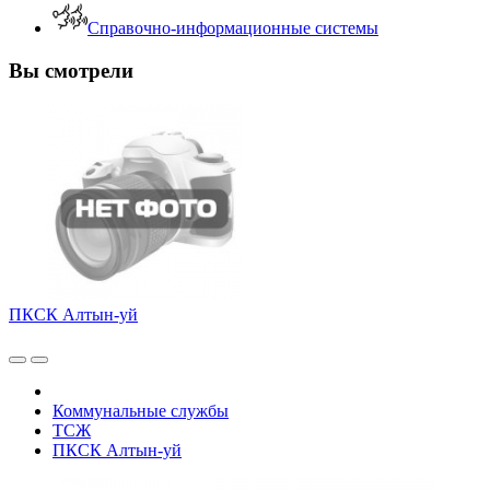
Справочно-информационные системы
Вы смотрели
ПКСК Алтын-уй
Коммунальные службы
ТСЖ
ПКСК Алтын-уй