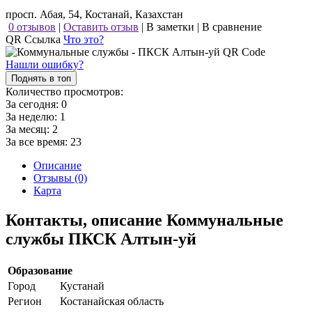
просп. Абая, 54, Костанай, Казахстан
0 отзывов
|
Оставить отзыв
|
В заметки
|
В сравнение
QR Ссылка
Что это?
Нашли ошибку?
Поднять в топ
Количество просмотров:
За сегодня:
0
За неделю:
1
За месяц:
2
За все время:
23
Описание
Отзывы (0)
Карта
Контакты, описание Коммунальные
службы ПКСК Алтын-уй
Образование
Город
Кустанай
Регион
Костанайская область