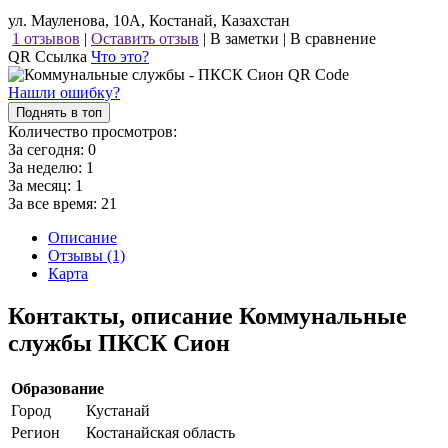
ул. Мауленова, 10А, Костанай, Казахстан
1 отзывов
|
Оставить отзыв
|
В заметки
|
В сравнение
QR Ссылка
Что это?
Нашли ошибку?
Поднять в топ
Количество просмотров:
За сегодня:
0
За неделю:
1
За месяц:
1
За все время:
21
Описание
Отзывы (1)
Карта
Контакты, описание Коммунальные
службы ПКСК Сион
Образование
Город
Кустанай
Регион
Костанайская область