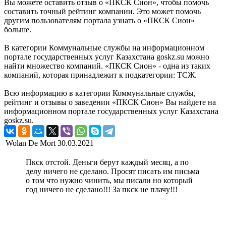
Вы можете оставить отзыв о «ПКСК Сион», чтобы помочь
составить точный рейтинг компании. Это может помочь
другим пользователям портала узнать о «ПКСК Сион»
больше.
В категории Коммунальные службы на информационном
портале государственных услуг Казахстана goskz.su можно
найти множество компаний. «ПКСК Сион» - одна из таких
компаний, которая принадлежит к подкатегории: ТСЖ.
Всю информацию в категории Коммунальные службы,
рейтинг и отзывы о заведении «ПКСК Сион» Вы найдете на
информационном портале государственных услуг Казахстана
goskz.su.
Wolan De Mort
30.03.2021
Пкск отстой. Деньги берут каждый месяц, а по
делу ничего не сделано. Просят писать им письма
о том что нужно чинить, мы писали но который
год ничего не сделано!!! За пкск не плачу!!!