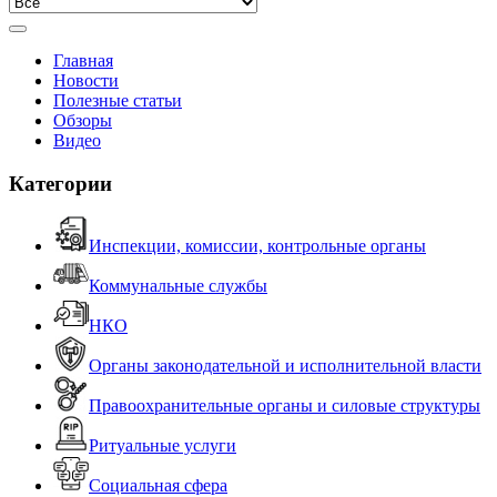
Главная
Новости
Полезные статьи
Обзоры
Видео
Категории
Инспекции, комиссии, контрольные органы
Коммунальные службы
НКО
Органы законодательной и исполнительной власти
Правоохранительные органы и силовые структуры
Ритуальные услуги
Социальная сфера