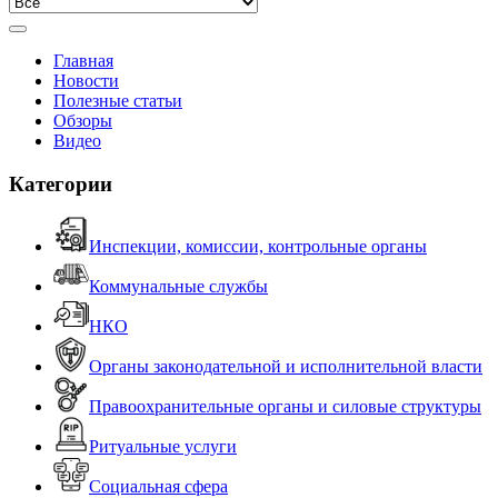
Главная
Новости
Полезные статьи
Обзоры
Видео
Категории
Инспекции, комиссии, контрольные органы
Коммунальные службы
НКО
Органы законодательной и исполнительной власти
Правоохранительные органы и силовые структуры
Ритуальные услуги
Социальная сфера