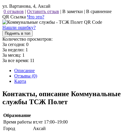
ул. Вартанова, 4, Аксай
0 отзывов
|
Оставить отзыв
|
В заметки
|
В сравнение
QR Ссылка
Что это?
Нашли ошибку?
Поднять в топ
Количество просмотров:
За сегодня:
0
За неделю:
1
За месяц:
1
За все время:
11
Описание
Отзывы (0)
Карта
Контакты, описание Коммунальные
службы ТСЖ Полет
Образование
Время работы
вт,чт 17:00–19:00
Город
Аксай