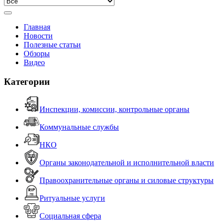
Главная
Новости
Полезные статьи
Обзоры
Видео
Категории
Инспекции, комиссии, контрольные органы
Коммунальные службы
НКО
Органы законодательной и исполнительной власти
Правоохранительные органы и силовые структуры
Ритуальные услуги
Социальная сфера